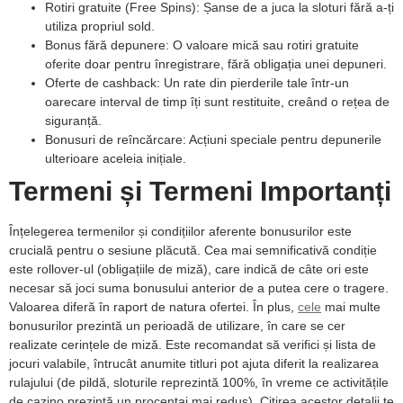
Rotiri gratuite (Free Spins): Șanse de a juca la sloturi fără a-ți
utiliza propriul sold.
Bonus fără depunere: O valoare mică sau rotiri gratuite
oferite doar pentru înregistrare, fără obligația unei depuneri.
Oferte de cashback: Un rate din pierderile tale într-un
oarecare interval de timp îți sunt restituite, creând o rețea de
siguranță.
Bonusuri de reîncărcare: Acțiuni speciale pentru depunerile
ulterioare aceleia inițiale.
Termeni și Termeni Importanți
Înțelegerea termenilor și condițiilor aferente bonusurilor este
crucială pentru o sesiune plăcută. Cea mai semnificativă condiție
este rollover-ul (obligațiile de miză), care indică de câte ori este
necesar să joci suma bonusului anterior de a putea cere o tragere.
Valoarea diferă în raport de natura ofertei. În plus,
cele
mai multe
bonusurilor prezintă un perioadă de utilizare, în care se cer
realizate cerințele de miză. Este recomandat să verifici și lista de
jocuri valabile, întrucât anumite titluri pot ajuta diferit la realizarea
rulajului (de pildă, sloturile reprezintă 100%, în vreme ce activitățile
de cazino prezintă un procentaj mai redus). Citirea acestor detalii te