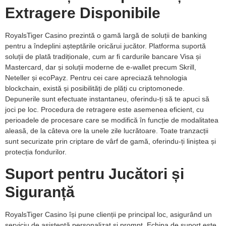
Extragere Disponibile
RoyalsTiger Casino prezintă o gamă largă de soluții de banking
pentru a îndeplini așteptările oricărui jucător. Platforma suportă
soluții de plată tradiționale, cum ar fi cardurile bancare Visa și
Mastercard, dar și soluții moderne de e-wallet precum Skrill,
Neteller și ecoPayz. Pentru cei care apreciază tehnologia
blockchain, există și posibilități de plăți cu criptomonede.
Depunerile sunt efectuate instantaneu, oferindu-ți să te apuci să
joci pe loc. Procedura de retragere este asemenea eficient, cu
perioadele de procesare care se modifică în funcție de modalitatea
aleasă, de la câteva ore la unele zile lucrătoare. Toate tranzacții
sunt securizate prin criptare de vârf de gamă, oferindu-ți liniștea și
protecția fondurilor.
Suport pentru Jucători și
Siguranță
RoyalsTiger Casino își pune clienții pe principal loc, asigurând un
serviciu de asistență personalizat și prompt. Echipa de suport este