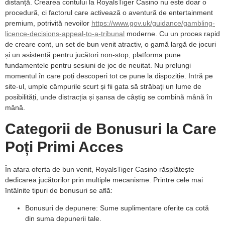
distanță. Crearea contului la RoyalsTiger Casino nu este doar o
procedură, ci factorul care activează o aventură de entertainment
premium, potrivită nevoilor
https://www.gov.uk/guidance/gambling-
licence-decisions-appeal-to-a-tribunal
moderne. Cu un proces rapid
de creare cont, un set de bun venit atractiv, o gamă largă de jocuri
și un asistență pentru jucători non-stop, platforma pune
fundamentele pentru sesiuni de joc de neuitat. Nu prelungi
momentul în care poți descoperi tot ce pune la dispoziție. Intră pe
site-ul, umple câmpurile scurt și fii gata să străbați un lume de
posibilități, unde distracția și șansa de câștig se combină mână în
mână.
Categorii de Bonusuri la Care
Poți Primi Acces
În afara oferta de bun venit, RoyalsTiger Casino răsplătește
dedicarea jucătorilor prin multiple mecanisme. Printre cele mai
întâlnite tipuri de bonusuri se află:
Bonusuri de depunere: Sume suplimentare oferite ca cotă
din suma depunerii tale.