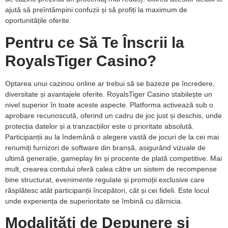
ajută să preîntâmpini confuzii și să profiți la maximum de
oportunitățile oferite.
Pentru ce Să Te Înscrii la
RoyalsTiger Casino?
Optarea unui cazinou online ar trebui să se bazeze pe încredere,
diversitate și avantajele oferite. RoyalsTiger Casino stabilește un
nivel superior în toate aceste aspecte. Platforma activează sub o
aprobare recunoscută, oferind un cadru de joc just și deschis, unde
protecția datelor și a tranzacțiilor este o prioritate absolută.
Participanții au la îndemână o alegere vastă de jocuri de la cei mai
renumiți furnizori de software din branșă, asigurând vizuale de
ultimă generație, gameplay lin și procente de plată competitive. Mai
mult, crearea contului oferă calea către un sistem de recompense
bine structurat, evenimente regulate și promoții exclusive care
răsplătesc atât participanții începători, cât și cei fideli. Este locul
unde experiența de superioritate se îmbină cu dărnicia.
Modalități de Depunere și