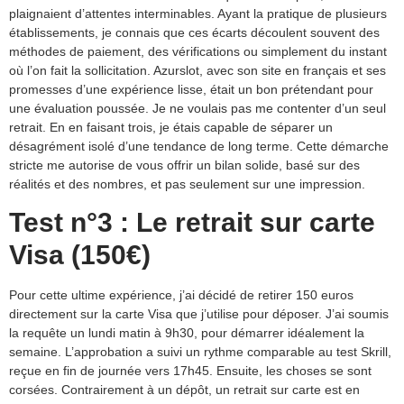
plaignaient d’attentes interminables. Ayant la pratique de plusieurs
établissements, je connais que ces écarts découlent souvent des
méthodes de paiement, des vérifications ou simplement du instant
où l’on fait la sollicitation. Azurslot, avec son site en français et ses
promesses d’une expérience lisse, était un bon prétendant pour
une évaluation poussée. Je ne voulais pas me contenter d’un seul
retrait. En en faisant trois, je étais capable de séparer un
désagrément isolé d’une tendance de long terme. Cette démarche
stricte me autorise de vous offrir un bilan solide, basé sur des
réalités et des nombres, et pas seulement sur une impression.
Test n°3 : Le retrait sur carte
Visa (150€)
Pour cette ultime expérience, j’ai décidé de retirer 150 euros
directement sur la carte Visa que j’utilise pour déposer. J’ai soumis
la requête un lundi matin à 9h30, pour démarrer idéalement la
semaine. L’approbation a suivi un rythme comparable au test Skrill,
reçue en fin de journée vers 17h45. Ensuite, les choses se sont
corsées. Contrairement à un dépôt, un retrait sur carte est en