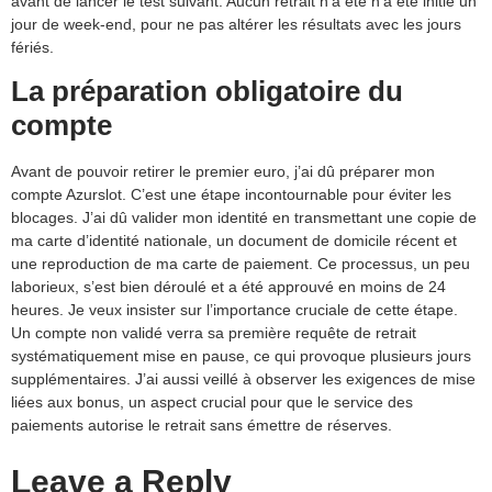
avant de lancer le test suivant. Aucun retrait n’a été n’a été initié un
jour de week-end, pour ne pas altérer les résultats avec les jours
fériés.
La préparation obligatoire du
compte
Avant de pouvoir retirer le premier euro, j’ai dû préparer mon
compte Azurslot. C’est une étape incontournable pour éviter les
blocages. J’ai dû valider mon identité en transmettant une copie de
ma carte d’identité nationale, un document de domicile récent et
une reproduction de ma carte de paiement. Ce processus, un peu
laborieux, s’est bien déroulé et a été approuvé en moins de 24
heures. Je veux insister sur l’importance cruciale de cette étape.
Un compte non validé verra sa première requête de retrait
systématiquement mise en pause, ce qui provoque plusieurs jours
supplémentaires. J’ai aussi veillé à observer les exigences de mise
liées aux bonus, un aspect crucial pour que le service des
paiements autorise le retrait sans émettre de réserves.
Leave a Reply