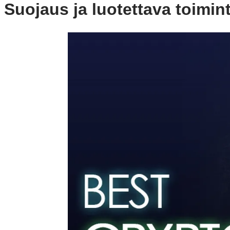
Suojaus ja luotettava toimint