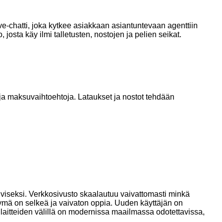
e-chatti, joka kytkee asiakkaan asiantuntevaan agenttiin
osta käy ilmi talletusten, nostojen ja pelien seikat.
ttuja maksuvaihtoehtoja. Lataukset ja nostot tehdään
viseksi. Verkkosivusto skaalautuu vaivattomasti minkä
ittymä on selkeä ja vaivaton oppia. Uuden käyttäjän on
 laitteiden välillä on modernissa maailmassa odotettavissa,