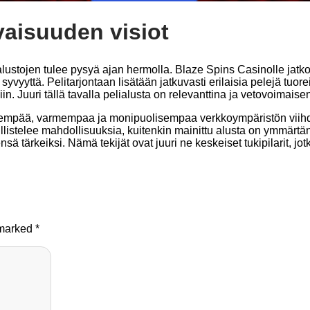
vaisuuden visiot
alustojen tulee pysyä ajan hermolla. Blaze Spins Casinolle jatko
ttä. Pelitarjontaan lisätään jatkuvasti erilaisia pelejä tuoreilt
iin. Juuri tällä tavalla pelialusta on relevanttina ja vetovoimais
mpää, varmempaa ja monipuolisempaa verkkoympäristön viihdett
ullistelee mahdollisuuksia, kuitenkin mainittu alusta on ymmärtä
nsä tärkeiksi. Nämä tekijät ovat juuri ne keskeiset tukipilarit, j
 marked
*