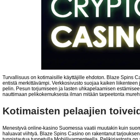
Turvallisuus on kotimaisille käyttäjille ehdoton. Blaze Spins 
entistä merkittävämpi. Verkkosivusto suojaa kaiken liikenteen
pelin. Pesun torjumiseen ja lasten uhkapelaamisen estämiseen 
nauttimaan pelikokemuksesta ilman mitään tarpeetonta mureht
Kotimaisten pelaajien toiv
Menestyvä online-kasino Suomessa vaatii muutakin kuin suomenki
haluavat viihtyä. Blaze Spins Casino on rakentanut tarjouksensa
tunnistautua tunnetulla Mobiilivarmenteella. Pelikirjastosta on