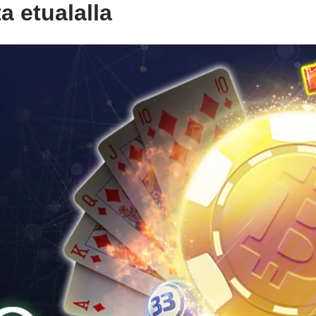
a etualalla