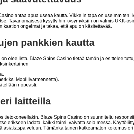
asino antaa apua useaa kautta. Vikkelin tapa on useimmiten liv
se. Tavanomaisesti kysyttyihin kysymyksiin on valmis UKK-osio, j
kaation ongelmat ja takaa, että apu on käsitettävää.
tujen pankkien kautta
ly on oleellista. Blaze Spins Casino tietää tämän ja esittelee tu
ksinkertainen:
a.
erkiksi Mobiilivarmennetta).
sitellään nopeasti.
i laitteilla
tietokoneellakin. Blaze Spins Casino on suunniteltu responsii
itse erikseen ladata, kaikki toimii vaivatta selaimessa. Käyttöli
 kysyä asiakaspalveluun. Tämänkaltainen katkeamaton kokemus eri