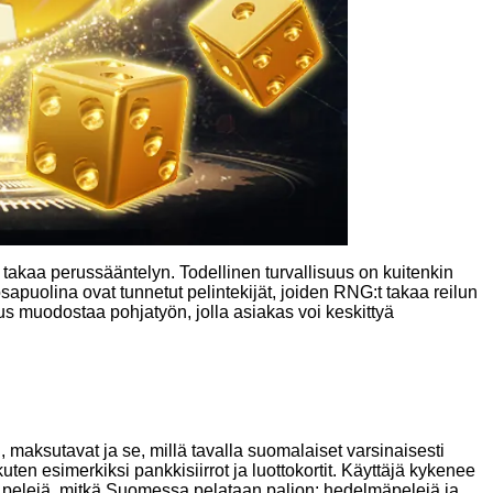
 takaa perussääntelyn. Todellinen turvallisuus on kuitenkin
puolina ovat tunnetut pelintekijät, joiden RNG:t takaa reilun
s muodostaa pohjatyön, jolla asiakas voi keskittyä
 maksutavat ja se, millä tavalla suomalaiset varsinaisesti
ten esimerkiksi pankkisiirrot ja luottokortit. Käyttäjä kykenee
iitä pelejä, mitkä Suomessa pelataan paljon: hedelmäpelejä ja