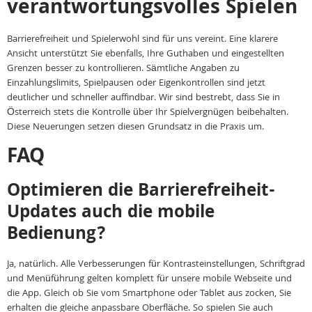
verantwortungsvolles Spielen
Barrierefreiheit und Spielerwohl sind für uns vereint. Eine klarere
Ansicht unterstützt Sie ebenfalls, Ihre Guthaben und eingestellten
Grenzen besser zu kontrollieren. Sämtliche Angaben zu
Einzahlungslimits, Spielpausen oder Eigenkontrollen sind jetzt
deutlicher und schneller auffindbar. Wir sind bestrebt, dass Sie in
Österreich stets die Kontrolle über Ihr Spielvergnügen beibehalten.
Diese Neuerungen setzen diesen Grundsatz in die Praxis um.
FAQ
Optimieren die Barrierefreiheit-
Updates auch die mobile
Bedienung?
Ja, natürlich. Alle Verbesserungen für Kontrasteinstellungen, Schriftgrad
und Menüführung gelten komplett für unsere mobile Webseite und
die App. Gleich ob Sie vom Smartphone oder Tablet aus zocken, Sie
erhalten die gleiche anpassbare Oberfläche. So spielen Sie auch