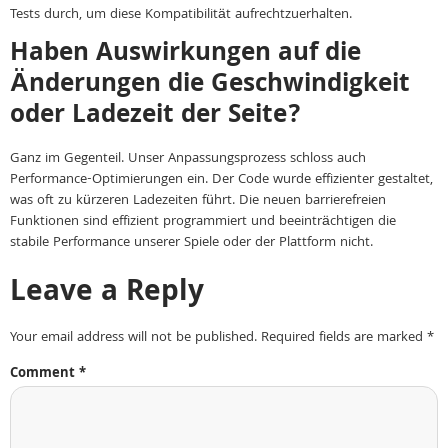
Tests durch, um diese Kompatibilität aufrechtzuerhalten.
Haben Auswirkungen auf die
Änderungen die Geschwindigkeit
oder Ladezeit der Seite?
Ganz im Gegenteil. Unser Anpassungsprozess schloss auch
Performance-Optimierungen ein. Der Code wurde effizienter gestaltet,
was oft zu kürzeren Ladezeiten führt. Die neuen barrierefreien
Funktionen sind effizient programmiert und beeinträchtigen die
stabile Performance unserer Spiele oder der Plattform nicht.
Leave a Reply
Your email address will not be published.
Required fields are marked
*
Comment
*