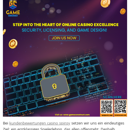
Bei
kundenbewertungen casino spinsy
setzen wir uns ein eindeutiges
Ziel: ein erstklassiges Spielerlebnis, das allen offensteht. Deshalb