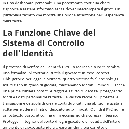
in una dashboard personale. Una panoramica continua che ti
supporta a restare informato senza dover interrompere il gioco. Un
particolare tecnico che mostra una buona attenzione per l’esperienza
dell’utente.
La Funzione Chiave del
Sistema di Controllo
dell’Identità
Il processo di verifica dell’identità (KYC) a Morospin a volte sembra
una formalità. Al contrario, tutela il giocatore in modi concreti.
Obbligatorio per legge in Svizzera, questo sistema fa sì che solo gli
adulti siano in grado di giocare, mantenendo lontani i minori. È anche
una prima barriera contro le raggiri e il furto d’identità, proteggendo i
fondi e i dati personali dell’utente. La verifica rende più protette le
transazioni e ostacola di creare conti duplicati, una abitudine usata a
volte per eludere i limiti di deposito auto-imposti. Quindi il KYC non è
un ostacolo burocratico, ma un meccanismo di sicurezza integrato.
Protegge l’integrità del conto di ogni giocatore e l’equità dell’intero
ambiente di gioco, aiutando a creare un clima più corretto e