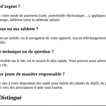
 d’argent ?
 votre mode de paiement (carte, portefeuille électronique…), appliquez le
emps, différent selon la méthode utilisée.
one ou ma tablette ?
 sur mobile via le navigateur de votre appareil. Aucun téléchargement n’
ités.
e technique ou de question ?
ccessible sur le site, est le moyen le plus rapide. Vous pouvez aussi adr
 clic.
pour jouer de manière responsable ?
met à votre disposition des outils pour établir des limites de dépôt, de
s vers des associations d’aide sont fournis.
Distingué