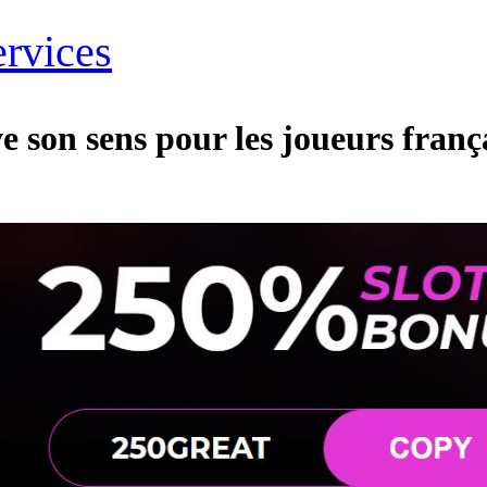
ervices
e son sens pour les joueurs franç