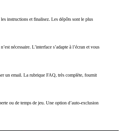
s instructions et finalisez. Les dépôts sont le plus
est nécessaire. L’interface s’adapte à l’écran et vous
esser un email. La rubrique FAQ, très complète, fournit
 perte ou de temps de jeu. Une option d’auto-exclusion