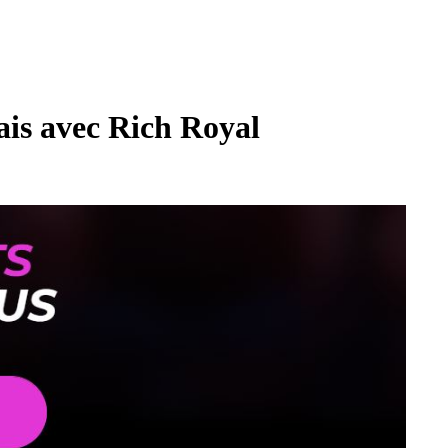
ais avec Rich Royal