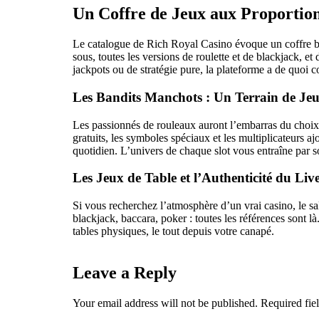
Un Coffre de Jeux aux Proportion
Le catalogue de Rich Royal Casino évoque un coffre bie
sous, toutes les versions de roulette et de blackjack, e
jackpots ou de stratégie pure, la plateforme a de quoi 
Les Bandits Manchots : Un Terrain de Je
Les passionnés de rouleaux auront l’embarras du choix.
gratuits, les symboles spéciaux et les multiplicateurs a
quotidien. L’univers de chaque slot vous entraîne par 
Les Jeux de Table et l’Authenticité du Liv
Si vous recherchez l’atmosphère d’un vrai casino, le sa
blackjack, baccara, poker : toutes les références sont là.
tables physiques, le tout depuis votre canapé.
Leave a Reply
Your email address will not be published.
Required fie