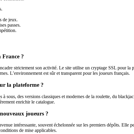
s.
s de jeux.
ses passes.
pétition.
en France ?
cadre strictement son activité. Le site utilise un cryptage SSL pour la 
ernes. L’environnement est sûr et transparent pour les joueurs français.
sur la plateforme ?
es à sous, des versions classiques et modernes de la roulette, du blackja
èrement enrichir le catalogue.
s nouveaux joueurs ?
nue intéressante, souvent échelonnée sur les premiers dépôts. Elle peut
conditions de mise applicables.