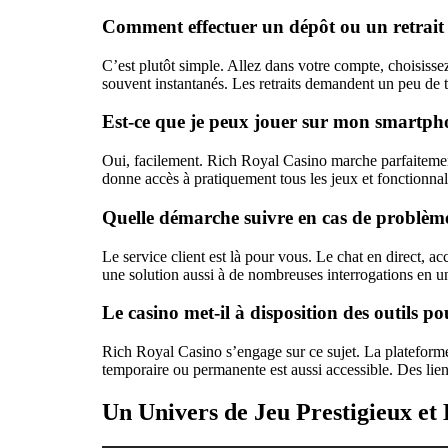
Comment effectuer un dépôt ou un retrait
C’est plutôt simple. Allez dans votre compte, choisissez
souvent instantanés. Les retraits demandent un peu de t
Est-ce que je peux jouer sur mon smartph
Oui, facilement. Rich Royal Casino marche parfaitement
donne accès à pratiquement tous les jeux et fonctionnal
Quelle démarche suivre en cas de problèm
Le service client est là pour vous. Le chat en direct, a
une solution aussi à de nombreuses interrogations en un
Le casino met-il à disposition des outils 
Rich Royal Casino s’engage sur ce sujet. La plateforme 
temporaire ou permanente est aussi accessible. Des lien
Un Univers de Jeu Prestigieux et 