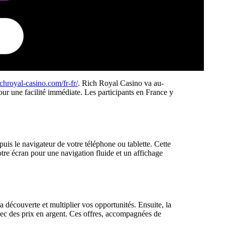
richroyal-casino.com/fr-fr/
. Rich Royal Casino va au-
our une facilité immédiate. Les participants en France y
is le navigateur de votre téléphone ou tablette. Cette
otre écran pour une navigation fluide et un affichage
 découverte et multiplier vos opportunités. Ensuite, la
vec des prix en argent. Ces offres, accompagnées de