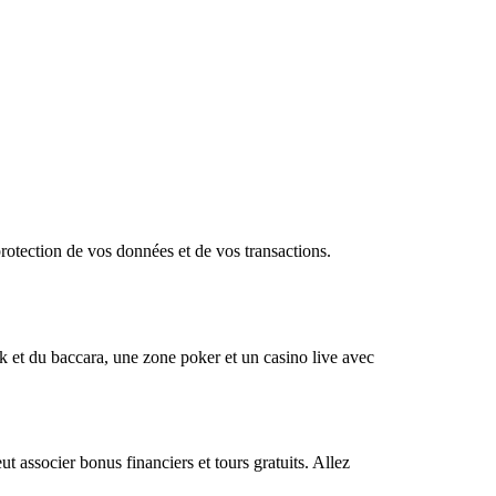
protection de vos données et de vos transactions.
ck et du baccara, une zone poker et un casino live avec
 associer bonus financiers et tours gratuits. Allez