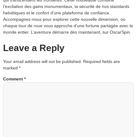
qui transcendent les frontières. Cette nouveauté combine
l’excitation des gains monumentaux, la sécurité de nos standards
helvétiques et le confort d’une plateforme de confiance.
Accompagnez-nous pour explorer cette nouvelle dimension, où
chaque tour de roue vous approche d’une fortune partagée avec le
monde entier. L’aventure démarre dès maintenant, sur OscarSpin.
Leave a Reply
Your email address will not be published.
Required fields are
marked
*
Comment
*