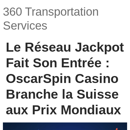
360 Transportation
Services
Le Réseau Jackpot
Fait Son Entrée :
OscarSpin Casino
Branche la Suisse
aux Prix Mondiaux