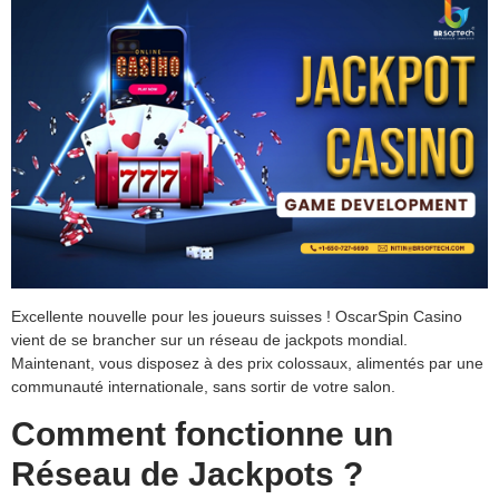
Excellente nouvelle pour les joueurs suisses ! OscarSpin Casino
vient de se brancher sur un réseau de jackpots mondial.
Maintenant, vous disposez à des prix colossaux, alimentés par une
communauté internationale, sans sortir de votre salon.
Comment fonctionne un
Réseau de Jackpots ?