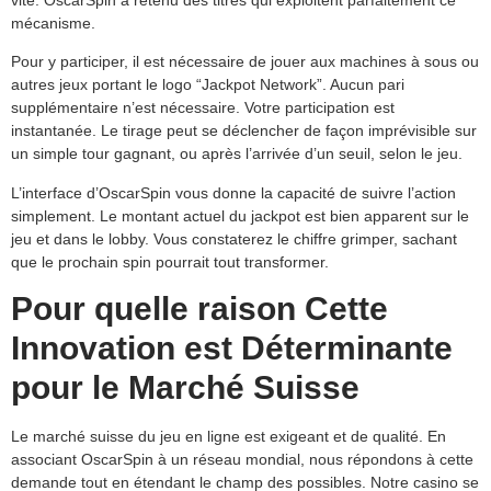
vite. OscarSpin a retenu des titres qui exploitent parfaitement ce
mécanisme.
Pour y participer, il est nécessaire de jouer aux machines à sous ou
autres jeux portant le logo “Jackpot Network”. Aucun pari
supplémentaire n’est nécessaire. Votre participation est
instantanée. Le tirage peut se déclencher de façon imprévisible sur
un simple tour gagnant, ou après l’arrivée d’un seuil, selon le jeu.
L’interface d’OscarSpin vous donne la capacité de suivre l’action
simplement. Le montant actuel du jackpot est bien apparent sur le
jeu et dans le lobby. Vous constaterez le chiffre grimper, sachant
que le prochain spin pourrait tout transformer.
Pour quelle raison Cette
Innovation est Déterminante
pour le Marché Suisse
Le marché suisse du jeu en ligne est exigeant et de qualité. En
associant OscarSpin à un réseau mondial, nous répondons à cette
demande tout en étendant le champ des possibles. Notre casino se