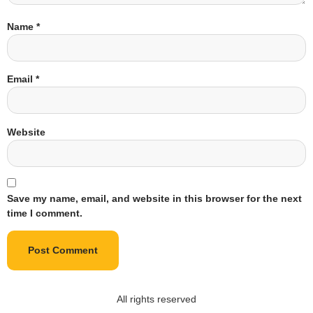
Name
*
Email
*
Website
Save my name, email, and website in this browser for the next
time I comment.
All rights reserved