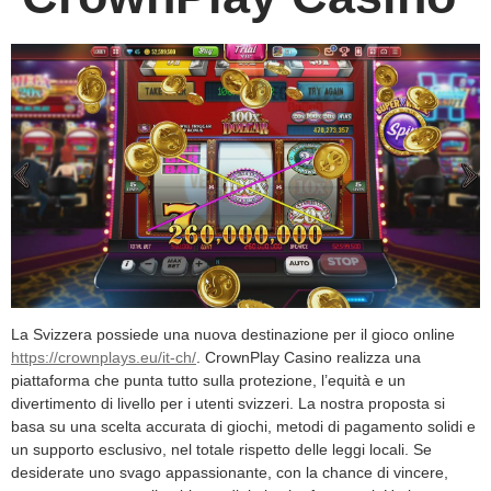
La Svizzera possiede una nuova destinazione per il gioco online
https://crownplays.eu/it-ch/
. CrownPlay Casino realizza una
piattaforma che punta tutto sulla protezione, l’equità e un
divertimento di livello per i utenti svizzeri. La nostra proposta si
basa su una scelta accurata di giochi, metodi di pagamento solidi e
un supporto esclusivo, nel totale rispetto delle leggi locali. Se
desiderate uno svago appassionante, con la chance di vincere,