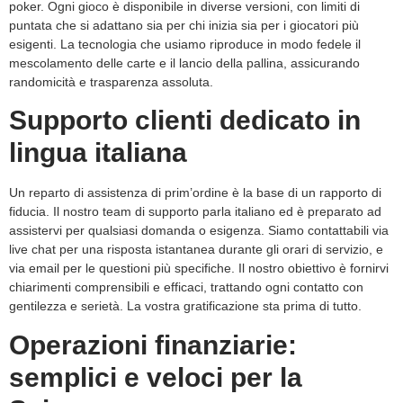
poker. Ogni gioco è disponibile in diverse versioni, con limiti di
puntata che si adattano sia per chi inizia sia per i giocatori più
esigenti. La tecnologia che usiamo riproduce in modo fedele il
mescolamento delle carte e il lancio della pallina, assicurando
randomicità e trasparenza assoluta.
Supporto clienti dedicato in
lingua italiana
Un reparto di assistenza di prim’ordine è la base di un rapporto di
fiducia. Il nostro team di supporto parla italiano ed è preparato ad
assistervi per qualsiasi domanda o esigenza. Siamo contattabili via
live chat per una risposta istantanea durante gli orari di servizio, e
via email per le questioni più specifiche. Il nostro obiettivo è fornirvi
chiarimenti comprensibili e efficaci, trattando ogni contatto con
gentilezza e serietà. La vostra gratificazione sta prima di tutto.
Operazioni finanziarie:
semplici e veloci per la