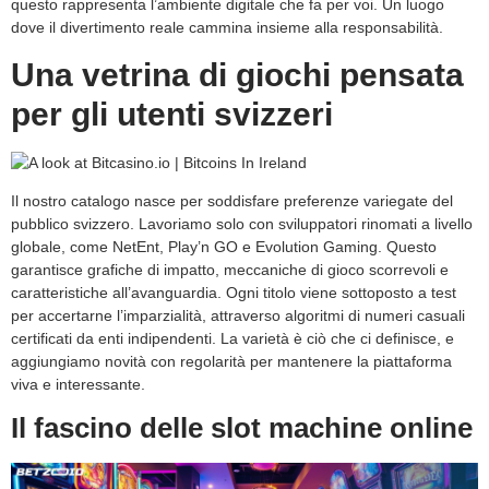
questo rappresenta l’ambiente digitale che fa per voi. Un luogo
dove il divertimento reale cammina insieme alla responsabilità.
Una vetrina di giochi pensata
per gli utenti svizzeri
Il nostro catalogo nasce per soddisfare preferenze variegate del
pubblico svizzero. Lavoriamo solo con sviluppatori rinomati a livello
globale, come NetEnt, Play’n GO e Evolution Gaming. Questo
garantisce grafiche di impatto, meccaniche di gioco scorrevoli e
caratteristiche all’avanguardia. Ogni titolo viene sottoposto a test
per accertarne l’imparzialità, attraverso algoritmi di numeri casuali
certificati da enti indipendenti. La varietà è ciò che ci definisce, e
aggiungiamo novità con regolarità per mantenere la piattaforma
viva e interessante.
Il fascino delle slot machine online