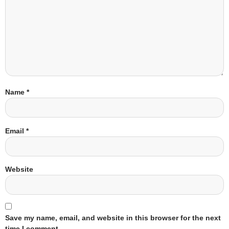
Name
*
Email
*
Website
Save my name, email, and website in this browser for the next
time I comment.