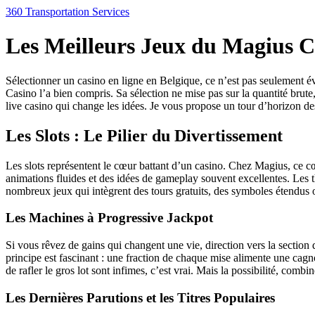
Skip
360 Transportation Services
to
content
Les Meilleurs Jeux du Magius Ca
Sélectionner un casino en ligne en Belgique, ce n’est pas seulement é
Casino l’a bien compris. Sa sélection ne mise pas sur la quantité brut
live casino qui change les idées. Je vous propose un tour d’horizon des
Les Slots : Le Pilier du Divertissement
Les slots représentent le cœur battant d’un casino. Chez Magius, ce 
animations fluides et des idées de gameplay souvent excellentes. Les t
nombreux jeux qui intègrent des tours gratuits, des symboles étendus o
Les Machines à Progressive Jackpot
Si vous rêvez de gains qui changent une vie, direction vers la sect
principe est fascinant : une fraction de chaque mise alimente une ca
de rafler le gros lot sont infimes, c’est vrai. Mais la possibilité, com
Les Dernières Parutions et les Titres Populaires