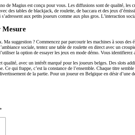
no de Magius est conçu pour vous. Les diffusions sont de qualité, les cr
vec des tables de blackjack, de roulette, de baccara et des jeux d’é
ui s’adressent aux petits joueurs comme aux plus gros. L’interaction soci
r Mesure
oix. Ma suggestion ? Commencez par parcourir les machines à sous des
l’ambiance sociale, tentez une table de roulette en direct avec un crou
’utiliser la option de essayer les jeux en mode démo. Vous identifierez
 qualité, avec un intérêt marqué pour les joueurs belges. Des slots addic
ne. Ce qui frappe, c’est la constance de l’ensemble. Chaque titre semble
 divertissement de la partie. Pour un joueur en Belgique en désir d’une d
*