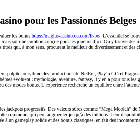
sino pour les Passionnés Belges
valuer les bonus
https://magius-casino.eu.com/fr-be/
. L’essentiel se trou
e, mais sur une curation conçue pour les joueurs d’ici. On y trouve des m
 titres qui, à mon sens, procurent le meilleur du divertissement et des 
cœur palpite au rythme des productions de NetEnt, Play’n GO et Pragmati
hèmes évoluent : mythologie, aventure, fantasy, il y en a pour tous les 
u des modes bonus. L’expérience recherche un équilibre entre l’attente d
ion des jackpots progressifs. Des valeurs sûres comme “Mega Moolah” d
gnotte commune, qui peut augmenter jusqu’à des millions. Leur disponibi
binée à un gameplay solide et des bonus classiques, en fait des incontour