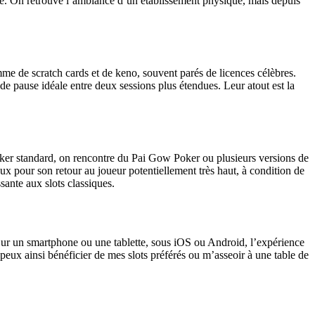
ttre. On retrouve l’ambiance d’un établissement physique, mais depuis
me de scratch cards et de keno, souvent parés de licences célèbres.
 de pause idéale entre deux sessions plus étendues. Leur atout est la
oker standard, on rencontre du Pai Gow Poker ou plusieurs versions de
x pour son retour au joueur potentiellement très haut, à condition de
sante aux slots classiques.
Sur un smartphone ou une tablette, sous iOS ou Android, l’expérience
e peux ainsi bénéficier de mes slots préférés ou m’asseoir à une table de