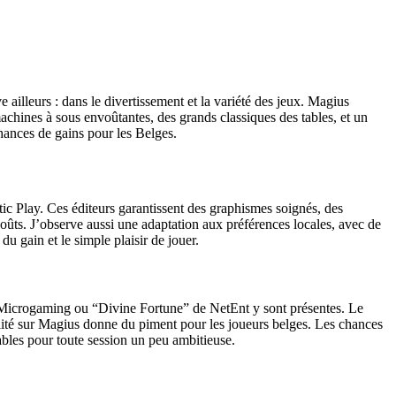
ve ailleurs : dans le divertissement et la variété des jeux. Magius
achines à sous envoûtantes, des grands classiques des tables, et un
chances de gains pour les Belges.
c Play. Ces éditeurs garantissent des graphismes soignés, des
goûts. J’observe aussi une adaptation aux préférences locales, avec de
u gain et le simple plaisir de jouer.
e Microgaming ou “Divine Fortune” de NetEnt y sont présentes. Le
lité sur Magius donne du piment pour les joueurs belges. Les chances
nables pour toute session un peu ambitieuse.