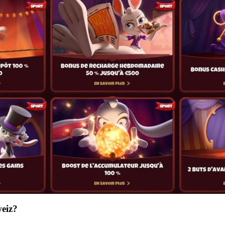
weiz?