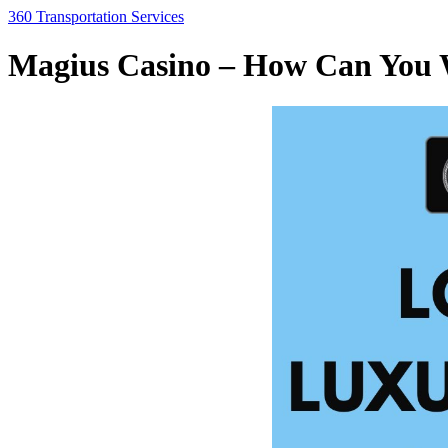
360 Transportation Services
Magius Casino – How Can You W