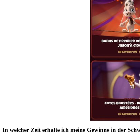
In welcher Zeit erhalte ich meine Gewinne in der Sch