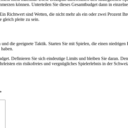
hmerzen können. Unterteilen Sie dieses Gesamtbudget dann in einzelne
in Richtwert sind Wetten, die nicht mehr als ein oder zwei Prozent Ih
gleich pleite zu sein.
 und die geeignete Taktik. Starten Sie mit Spielen, die einen niedrigen
 haben.
udget. Definieren Sie sich eindeutige Limits und bleiben Sie daran. De
leisten ein risikofreies und vergnügliches Spielerlebnis in der Schwei
*