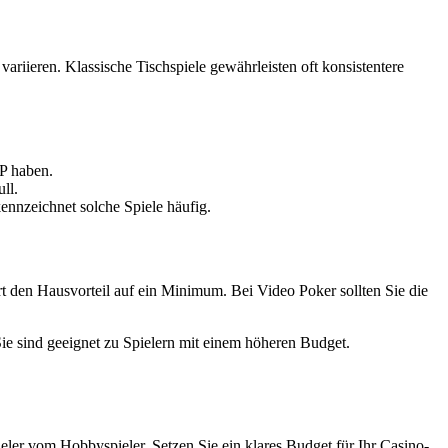
 variieren. Klassische Tischspiele gewährleisten oft konsistentere
TP haben.
ll.
ennzeichnet solche Spiele häufig.
rt den Hausvorteil auf ein Minimum. Bei Video Poker sollten Sie die
 Sie sind geeignet zu Spielern mit einem höheren Budget.
ieler vom Hobbyspieler. Setzen Sie ein klares Budget für Ihr Casino-