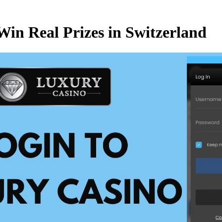
in Real Prizes in Switzerland