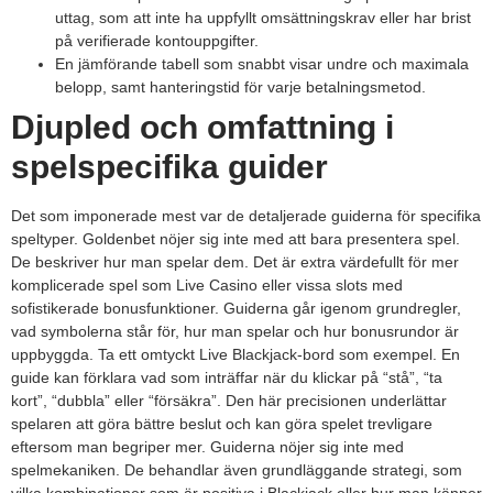
uttag, som att inte ha uppfyllt omsättningskrav eller har brist
på verifierade kontouppgifter.
En jämförande tabell som snabbt visar undre och maximala
belopp, samt hanteringstid för varje betalningsmetod.
Djupled och omfattning i
spelspecifika guider
Det som imponerade mest var de detaljerade guiderna för specifika
speltyper. Goldenbet nöjer sig inte med att bara presentera spel.
De beskriver hur man spelar dem. Det är extra värdefullt för mer
komplicerade spel som Live Casino eller vissa slots med
sofistikerade bonusfunktioner. Guiderna går igenom grundregler,
vad symbolerna står för, hur man spelar och hur bonusrundor är
uppbyggda. Ta ett omtyckt Live Blackjack-bord som exempel. En
guide kan förklara vad som inträffar när du klickar på “stå”, “ta
kort”, “dubbla” eller “försäkra”. Den här precisionen underlättar
spelaren att göra bättre beslut och kan göra spelet trevligare
eftersom man begriper mer. Guiderna nöjer sig inte med
spelmekaniken. De behandlar även grundläggande strategi, som
vilka kombinationer som är positiva i Blackjack eller hur man känner