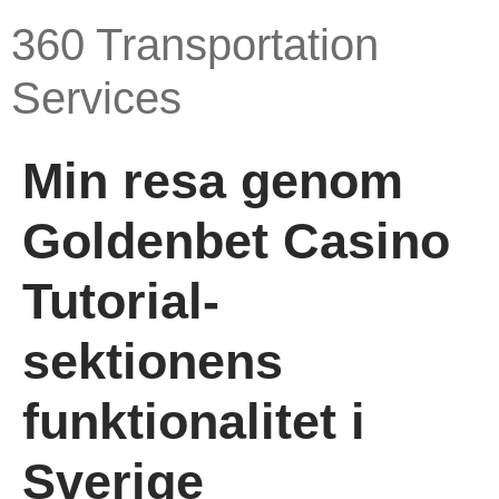
360 Transportation
Services
Min resa genom
Goldenbet Casino
Tutorial-
sektionens
funktionalitet i
Sverige