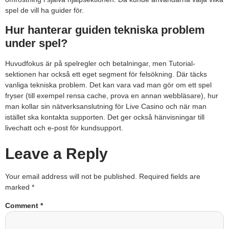
spel de vill ha guider för.
Hur hanterar guiden tekniska problem
under spel?
Huvudfokus är på spelregler och betalningar, men Tutorial-
sektionen har också ett eget segment för felsökning. Där täcks
vanliga tekniska problem. Det kan vara vad man gör om ett spel
fryser (till exempel rensa cache, prova en annan webbläsare), hur
man kollar sin nätverksanslutning för Live Casino och när man
istället ska kontakta supporten. Det ger också hänvisningar till
livechatt och e-post för kundsupport.
Leave a Reply
Your email address will not be published.
Required fields are
marked
*
Comment
*