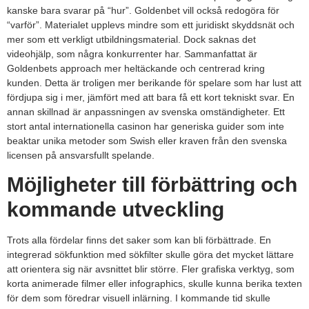
kanske bara svarar på “hur”. Goldenbet vill också redogöra för
“varför”. Materialet upplevs mindre som ett juridiskt skyddsnät och
mer som ett verkligt utbildningsmaterial. Dock saknas det
videohjälp, som några konkurrenter har. Sammanfattat är
Goldenbets approach mer heltäckande och centrerad kring
kunden. Detta är troligen mer berikande för spelare som har lust att
fördjupa sig i mer, jämfört med att bara få ett kort tekniskt svar. En
annan skillnad är anpassningen av svenska omständigheter. Ett
stort antal internationella casinon har generiska guider som inte
beaktar unika metoder som Swish eller kraven från den svenska
licensen på ansvarsfullt spelande.
Möjligheter till förbättring och
kommande utveckling
Trots alla fördelar finns det saker som kan bli förbättrade. En
integrerad sökfunktion med sökfilter skulle göra det mycket lättare
att orientera sig när avsnittet blir större. Fler grafiska verktyg, som
korta animerade filmer eller infographics, skulle kunna berika texten
för dem som föredrar visuell inlärning. I kommande tid skulle