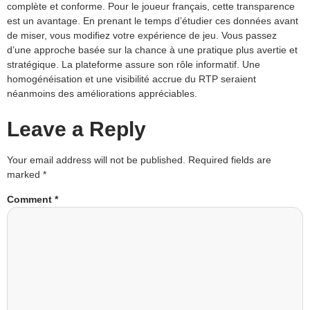
complète et conforme. Pour le joueur français, cette transparence
est un avantage. En prenant le temps d’étudier ces données avant
de miser, vous modifiez votre expérience de jeu. Vous passez
d’une approche basée sur la chance à une pratique plus avertie et
stratégique. La plateforme assure son rôle informatif. Une
homogénéisation et une visibilité accrue du RTP seraient
néanmoins des améliorations appréciables.
Leave a Reply
Your email address will not be published.
Required fields are
marked
*
Comment
*