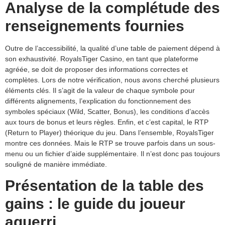
Analyse de la complétude des
renseignements fournies
Outre de l’accessibilité, la qualité d’une table de paiement dépend à
son exhaustivité. RoyalsTiger Casino, en tant que plateforme
agréée, se doit de proposer des informations correctes et
complètes. Lors de notre vérification, nous avons cherché plusieurs
éléments clés. Il s’agit de la valeur de chaque symbole pour
différents alignements, l’explication du fonctionnement des
symboles spéciaux (Wild, Scatter, Bonus), les conditions d’accès
aux tours de bonus et leurs règles. Enfin, et c’est capital, le RTP
(Return to Player) théorique du jeu. Dans l’ensemble, RoyalsTiger
montre ces données. Mais le RTP se trouve parfois dans un sous-
menu ou un fichier d’aide supplémentaire. Il n’est donc pas toujours
souligné de manière immédiate.
Présentation de la table des
gains : le guide du joueur
aguerri