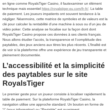
en ligne comme RoyalsTiger Casino, il fautexaminer un élément
technique mais essentiel
https://royalstiger.eu.com/fr-fr/
. La table
de paiement. Les joueurs impatients ont souvent tendance à la
négliger. Néanmoins, cette matrice de symboles et de valeurs est la
clé pour calculer la rentabilité d’une machine à sous ou d’un jeu de
vidéo poker. Cette analyse se focalise sur la façon dont dont
RoyalsTiger Casino propose ces données à ses clients français.
Nous allons étudier l’accès, la transparence et l’complétude des
paytables, des jeux anciens aux titres les plus récents. L’finalité est
de voir si la plateforme offre une expérience de jeu transparente et
pleinement documentée.
L’accessibilité et la simplicité
des paytables sur le site
RoyalsTiger
Le premier geste pour un joueur consiste à localiser rapidement la
table de paiement. Sur la plateforme RoyalsTiger Casino, la
navigation utilise une approche standard. Un bouton en forme de
“i” (pour information) ou “Paytable” est quasiment