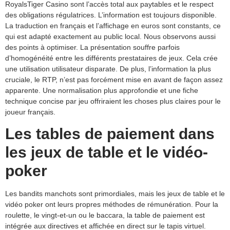
RoyalsTiger Casino sont l’accès total aux paytables et le respect
des obligations régulatrices. L’information est toujours disponible.
La traduction en français et l’affichage en euros sont constants, ce
qui est adapté exactement au public local. Nous observons aussi
des points à optimiser. La présentation souffre parfois
d’homogénéité entre les différents prestataires de jeux. Cela crée
une utilisation utilisateur disparate. De plus, l’information la plus
cruciale, le RTP, n’est pas forcément mise en avant de façon assez
apparente. Une normalisation plus approfondie et une fiche
technique concise par jeu offriraient les choses plus claires pour le
joueur français.
Les tables de paiement dans
les jeux de table et le vidéo-
poker
Les bandits manchots sont primordiales, mais les jeux de table et le
vidéo poker ont leurs propres méthodes de rémunération. Pour la
roulette, le vingt-et-un ou le baccara, la table de paiement est
intégrée aux directives et affichée en direct sur le tapis virtuel.