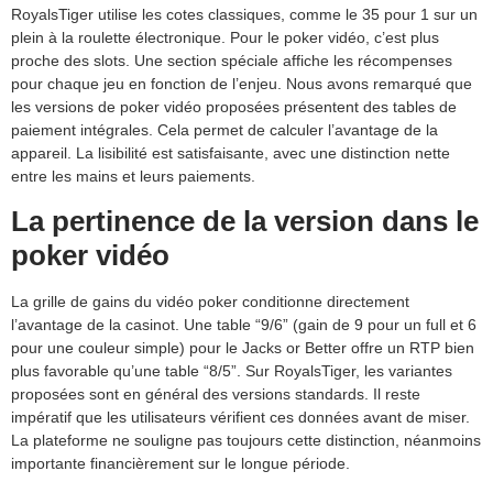
RoyalsTiger utilise les cotes classiques, comme le 35 pour 1 sur un
plein à la roulette électronique. Pour le poker vidéo, c’est plus
proche des slots. Une section spéciale affiche les récompenses
pour chaque jeu en fonction de l’enjeu. Nous avons remarqué que
les versions de poker vidéo proposées présentent des tables de
paiement intégrales. Cela permet de calculer l’avantage de la
appareil. La lisibilité est satisfaisante, avec une distinction nette
entre les mains et leurs paiements.
La pertinence de la version dans le
poker vidéo
La grille de gains du vidéo poker conditionne directement
l’avantage de la casinot. Une table “9/6” (gain de 9 pour un full et 6
pour une couleur simple) pour le Jacks or Better offre un RTP bien
plus favorable qu’une table “8/5”. Sur RoyalsTiger, les variantes
proposées sont en général des versions standards. Il reste
impératif que les utilisateurs vérifient ces données avant de miser.
La plateforme ne souligne pas toujours cette distinction, néanmoins
importante financièrement sur le longue période.