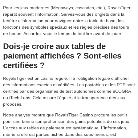
Pour les jeux modernes (Megaways, cascades, etc.), RoyalsTiger
répartit souvent l’information. Servez-vous des onglets dans la
fenêtre d’information pour naviguer entre la table de base, les
fonctions des symboles spéciaux et les règles précises des tours
de bonus. Accordez-vous le temps de tout lire avant de jouer.
Dois-je croire aux tables de
paiement affichées ? Sont-elles
certifiées ?
RoyalsTiger est un casino régulé. Il a l’obligation légale d’afficher
des informations exactes et vérifiées. Les paytables et les RTP sont
certifiés par des organismes de test autonomes comme eCOGRA
ou iTech Labs. Cela assure l’équité et la transparence des jeux
proposés.
Notre analyse montre que RoyalsTiger Casino procure les outils
pour une bonne compréhension des gains potentiels de ses jeux.
L’accès aux tables de paiement est systématique. L’information,
même si elle est parfois nichée dans des sous-menus, est