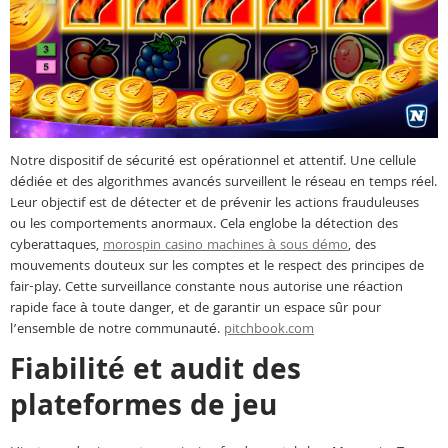
Notre dispositif de sécurité est opérationnel et attentif. Une cellule
dédiée et des algorithmes avancés surveillent le réseau en temps réel.
Leur objectif est de détecter et de prévenir les actions frauduleuses
ou les comportements anormaux. Cela englobe la détection des
cyberattaques,
morospin casino machines à sous démo
, des
mouvements douteux sur les comptes et le respect des principes de
fair-play. Cette surveillance constante nous autorise une réaction
rapide face à toute danger, et de garantir un espace sûr pour
l’ensemble de notre communauté.
pitchbook.com
Fiabilité et audit des
plateformes de jeu