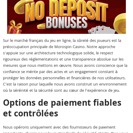
Sur le marché français du jeu en ligne, la sûreté des joueurs est la
préoccupation principale de Morospin Casino. Notre approche
s’appuie sur une architecture technologique solide, le respect
rigoureux des réglementations et une transparence absolue sur les
mesures que nous mettons en œuvre. Nous avons conscience que la
confiance se mérite par des actes et un engagement constant à
protéger les données personnelles et financières de nos utilisateurs.
C’est la raison pour laquelle nous avons construit un environnement
où la sérénité et la sécurité sont au cœur de l’expérience de jeu.
Options de paiement fiables
et contrôlées
Nous opérons uniquement avec des fournisseurs de paiement