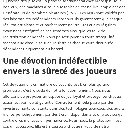
L’justesse des jeux est un principe fondamental chez Morospin. Tous
nos jeux, des machines à sous aux tables de casino live, emploient des
Générateurs de Nombres Aléatoires (RNG). Ces RNG sont validés par
des laboratoires indépendants reconnus. Ils garantissent que chaque
résultat est aléatoire et parfaitement neutre. Des audits réguliers
examinent l’intégrité de ces systèmes ainsi que les taux de
redistribution annoncés. Vous pouvez jouer en toute tranquillité,
sachant que chaque tour de roulette et chaque carte distribuée
dépendent uniquement du hasard.
Une dévotion indéfectible
envers la sûreté des joueurs
Cet dévouement en matière de sécurité est bien plus qu’une
promesse : c’est le socle de notre fonctionnement. Nous nous
efforçons de proposer un espace de jeu loyal et protégé, où chaque
action est vérifiée et garantie. Concrètement, cela passe par des
investissements constants dans des technologies avancées, des audits
menés périodiquement par des tiers indépendants et une équipe qui
contrôle les menaces en permanence. Pour nous, la protection n’est
pas un accessoire. Elle est intégrée à chaque niveau de notre