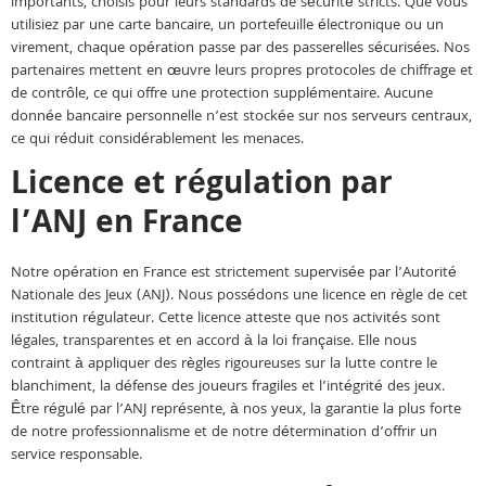
importants, choisis pour leurs standards de sécurité stricts. Que vous
utilisiez par une carte bancaire, un portefeuille électronique ou un
virement, chaque opération passe par des passerelles sécurisées. Nos
partenaires mettent en œuvre leurs propres protocoles de chiffrage et
de contrôle, ce qui offre une protection supplémentaire. Aucune
donnée bancaire personnelle n’est stockée sur nos serveurs centraux,
ce qui réduit considérablement les menaces.
Licence et régulation par
l’ANJ en France
Notre opération en France est strictement supervisée par l’Autorité
Nationale des Jeux (ANJ). Nous possédons une licence en règle de cet
institution régulateur. Cette licence atteste que nos activités sont
légales, transparentes et en accord à la loi française. Elle nous
contraint à appliquer des règles rigoureuses sur la lutte contre le
blanchiment, la défense des joueurs fragiles et l’intégrité des jeux.
Être régulé par l’ANJ représente, à nos yeux, la garantie la plus forte
de notre professionnalisme et de notre détermination d’offrir un
service responsable.