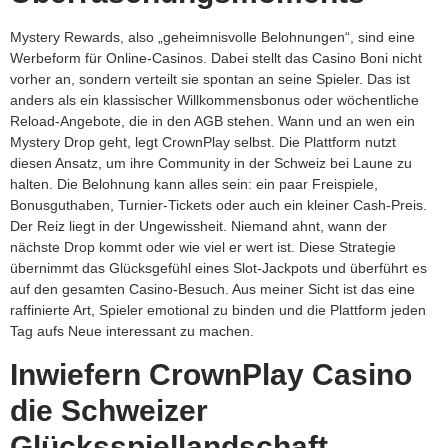
Mystery Rewards, also „geheimnisvolle Belohnungen“, sind eine
Werbeform für Online-Casinos. Dabei stellt das Casino Boni nicht
vorher an, sondern verteilt sie spontan an seine Spieler. Das ist
anders als ein klassischer Willkommensbonus oder wöchentliche
Reload-Angebote, die in den AGB stehen. Wann und an wen ein
Mystery Drop geht, legt CrownPlay selbst. Die Plattform nutzt
diesen Ansatz, um ihre Community in der Schweiz bei Laune zu
halten. Die Belohnung kann alles sein: ein paar Freispiele,
Bonusguthaben, Turnier-Tickets oder auch ein kleiner Cash-Preis.
Der Reiz liegt in der Ungewissheit. Niemand ahnt, wann der
nächste Drop kommt oder wie viel er wert ist. Diese Strategie
übernimmt das Glücksgefühl eines Slot-Jackpots und überführt es
auf den gesamten Casino-Besuch. Aus meiner Sicht ist das eine
raffinierte Art, Spieler emotional zu binden und die Plattform jeden
Tag aufs Neue interessant zu machen.
Inwiefern CrownPlay Casino
die Schweizer
Glücksspiellandschaft