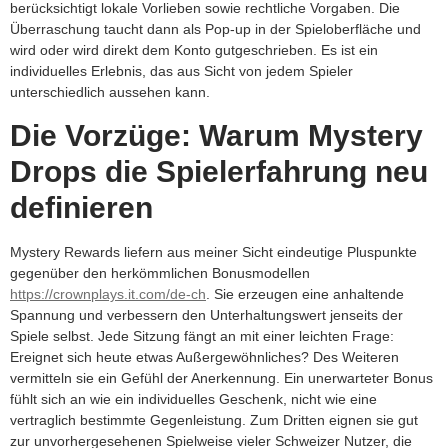
berücksichtigt lokale Vorlieben sowie rechtliche Vorgaben. Die
Überraschung taucht dann als Pop-up in der Spieloberfläche und
wird oder wird direkt dem Konto gutgeschrieben. Es ist ein
individuelles Erlebnis, das aus Sicht von jedem Spieler
unterschiedlich aussehen kann.
Die Vorzüge: Warum Mystery
Drops die Spielerfahrung neu
definieren
Mystery Rewards liefern aus meiner Sicht eindeutige Pluspunkte
gegenüber den herkömmlichen Bonusmodellen
https://crownplays.it.com/de-ch
. Sie erzeugen eine anhaltende
Spannung und verbessern den Unterhaltungswert jenseits der
Spiele selbst. Jede Sitzung fängt an mit einer leichten Frage:
Ereignet sich heute etwas Außergewöhnliches? Des Weiteren
vermitteln sie ein Gefühl der Anerkennung. Ein unerwarteter Bonus
fühlt sich an wie ein individuelles Geschenk, nicht wie eine
vertraglich bestimmte Gegenleistung. Zum Dritten eignen sie gut
zur unvorhergesehenen Spielweise vieler Schweizer Nutzer, die