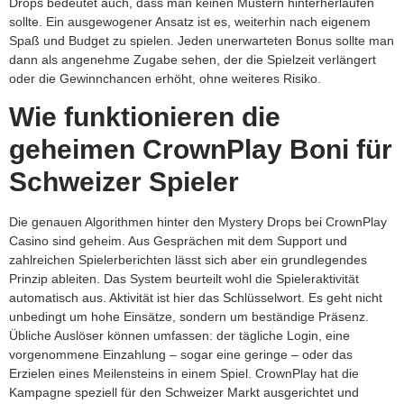
Drops bedeutet auch, dass man keinen Mustern hinterherlaufen
sollte. Ein ausgewogener Ansatz ist es, weiterhin nach eigenem
Spaß und Budget zu spielen. Jeden unerwarteten Bonus sollte man
dann als angenehme Zugabe sehen, der die Spielzeit verlängert
oder die Gewinnchancen erhöht, ohne weiteres Risiko.
Wie funktionieren die
geheimen CrownPlay Boni für
Schweizer Spieler
Die genauen Algorithmen hinter den Mystery Drops bei CrownPlay
Casino sind geheim. Aus Gesprächen mit dem Support und
zahlreichen Spielerberichten lässt sich aber ein grundlegendes
Prinzip ableiten. Das System beurteilt wohl die Spieleraktivität
automatisch aus. Aktivität ist hier das Schlüsselwort. Es geht nicht
unbedingt um hohe Einsätze, sondern um beständige Präsenz.
Übliche Auslöser können umfassen: der tägliche Login, eine
vorgenommene Einzahlung – sogar eine geringe – oder das
Erzielen eines Meilensteins in einem Spiel. CrownPlay hat die
Kampagne speziell für den Schweizer Markt ausgerichtet und