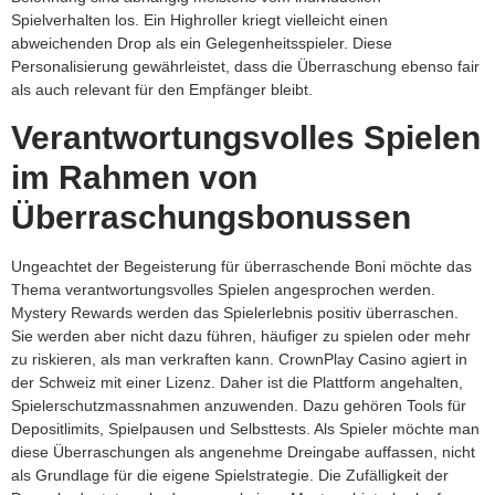
Spielverhalten los. Ein Highroller kriegt vielleicht einen
abweichenden Drop als ein Gelegenheitsspieler. Diese
Personalisierung gewährleistet, dass die Überraschung ebenso fair
als auch relevant für den Empfänger bleibt.
Verantwortungsvolles Spielen
im Rahmen von
Überraschungsbonussen
Ungeachtet der Begeisterung für überraschende Boni möchte das
Thema verantwortungsvolles Spielen angesprochen werden.
Mystery Rewards werden das Spielerlebnis positiv überraschen.
Sie werden aber nicht dazu führen, häufiger zu spielen oder mehr
zu riskieren, als man verkraften kann. CrownPlay Casino agiert in
der Schweiz mit einer Lizenz. Daher ist die Plattform angehalten,
Spielerschutzmassnahmen anzuwenden. Dazu gehören Tools für
Depositlimits, Spielpausen und Selbsttests. Als Spieler möchte man
diese Überraschungen als angenehme Dreingabe auffassen, nicht
als Grundlage für die eigene Spielstrategie. Die Zufälligkeit der