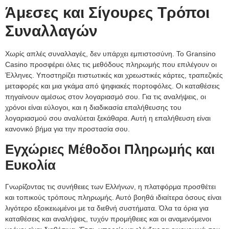
Άμεσες και Σίγουρες Τρόποι
Συναλλαγών
Χωρίς απλές συναλλαγές, δεν υπάρχει εμπιστοσύνη. Το Gransino
Casino προσφέρει όλες τις μεθόδους πληρωμής που επιλέγουν οι
Έλληνες. Υποστηρίζει πιστωτικές και χρεωστικές κάρτες, τραπεζικές
μεταφορές και μια γκάμα από ψηφιακές πορτοφόλες. Οι καταθέσεις
πηγαίνουν αμέσως στον λογαριασμό σου. Για τις αναλήψεις, οι
χρόνοι είναι εύλογοι, και η διαδικασία επαλήθευσης του
λογαριασμού σου αναλύεται ξεκάθαρα. Αυτή η επαλήθευση είναι
κανονικό βήμα για την προστασία σου.
Εγχώριες Μέθοδοι Πληρωμής και
Ευκολία
Γνωρίζοντας τις συνήθειες των Ελλήνων, η πλατφόρμα προσθέτει
και τοπικούς τρόπους πληρωμής. Αυτό βοηθά ιδιαίτερα όσους είναι
λιγότερο εξοικειωμένοι με τα διεθνή συστήματα. Όλα τα όρια για
καταθέσεις και αναλήψεις, τυχόν προμήθειες και οι αναμενόμενοι