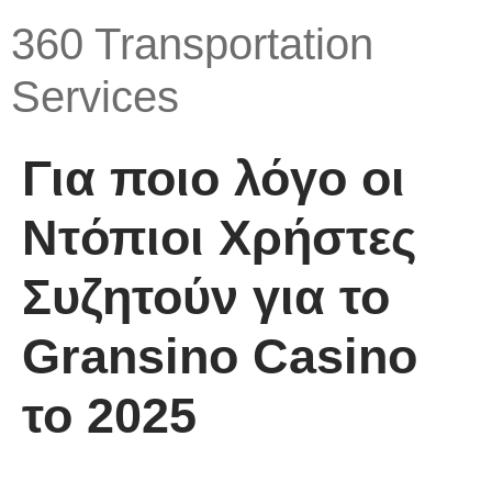
360 Transportation
Services
Για ποιο λόγο οι
Ντόπιοι Χρήστες
Συζητούν για το
Gransino Casino
το 2025