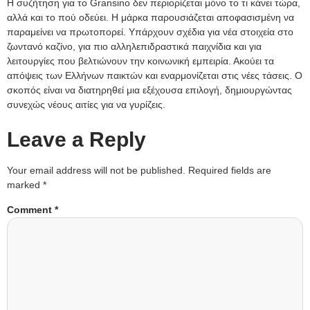
Η συζήτηση για το Gransino δεν περιορίζεται μόνο το τι κάνει τώρα,
αλλά και το πού οδεύει. Η μάρκα παρουσιάζεται αποφασισμένη να
παραμείνει να πρωτοπορεί. Υπάρχουν σχέδια για νέα στοιχεία στο
ζωντανό καζίνο, για πιο αλληλεπιδραστικά παιχνίδια και για
λειτουργίες που βελτιώνουν την κοινωνική εμπειρία. Ακούει τα
απόψεις των Ελλήνων παικτών και εναρμονίζεται στις νέες τάσεις. Ο
σκοπός είναι να διατηρηθεί μια εξέχουσα επιλογή, δημιουργώντας
συνεχώς νέους αιτίες για να γυρίζεις.
Leave a Reply
Your email address will not be published.
Required fields are
marked
*
Comment
*