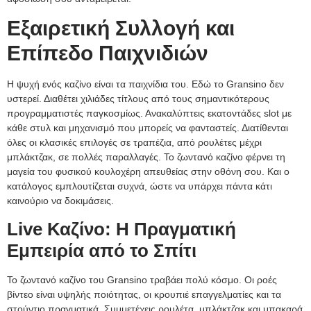
Εξαιρετική Συλλογή και
Επίπεδο Παιχνιδιών
Η ψυχή ενός καζίνο είναι τα παιχνίδια του. Εδώ το Gransino δεν
υστερεί. Διαθέτει χιλιάδες τίτλους από τους σημαντικότερους
προγραμματιστές παγκοσμίως. Ανακαλύπτεις εκατοντάδες slot με
κάθε στυλ και μηχανισμό που μπορείς να φανταστείς. Διατίθενται
όλες οι κλασικές επιλογές σε τραπέζια, από ρουλέτες μέχρι
μπλάκτζακ, σε πολλές παραλλαγές. Το ζωντανό καζίνο φέρνει τη
μαγεία του φυσικού κουλοχέρη απευθείας στην οθόνη σου. Και ο
κατάλογος εμπλουτίζεται συχνά, ώστε να υπάρχει πάντα κάτι
καινούριο να δοκιμάσεις.
Live Καζίνο: Η Πραγματική
Εμπειρία από το Σπίτι
Το ζωντανό καζίνο του Gransino τραβάει πολύ κόσμο. Οι ροές
βίντεο είναι υψηλής ποιότητας, οι κρουπιέ επαγγελματίες και τα
στούντιο πραγματικά. Συμμετέχεις ρουλέτα, μπλάκτζακ και μπακαρά