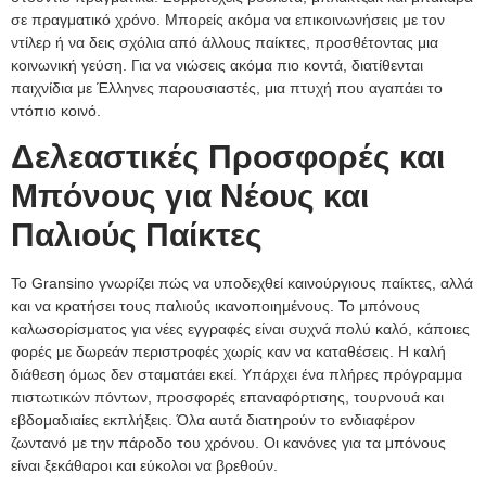
σε πραγματικό χρόνο. Μπορείς ακόμα να επικοινωνήσεις με τον
ντίλερ ή να δεις σχόλια από άλλους παίκτες, προσθέτοντας μια
κοινωνική γεύση. Για να νιώσεις ακόμα πιο κοντά, διατίθενται
παιχνίδια με Έλληνες παρουσιαστές, μια πτυχή που αγαπάει το
ντόπιο κοινό.
Δελεαστικές Προσφορές και
Μπόνους για Νέους και
Παλιούς Παίκτες
Το Gransino γνωρίζει πώς να υποδεχθεί καινούργιους παίκτες, αλλά
και να κρατήσει τους παλιούς ικανοποιημένους. Το μπόνους
καλωσορίσματος για νέες εγγραφές είναι συχνά πολύ καλό, κάποιες
φορές με δωρεάν περιστροφές χωρίς καν να καταθέσεις. Η καλή
διάθεση όμως δεν σταματάει εκεί. Υπάρχει ένα πλήρες πρόγραμμα
πιστωτικών πόντων, προσφορές επαναφόρτισης, τουρνουά και
εβδομαδιαίες εκπλήξεις. Όλα αυτά διατηρούν το ενδιαφέρον
ζωντανό με την πάροδο του χρόνου. Οι κανόνες για τα μπόνους
είναι ξεκάθαροι και εύκολοι να βρεθούν.