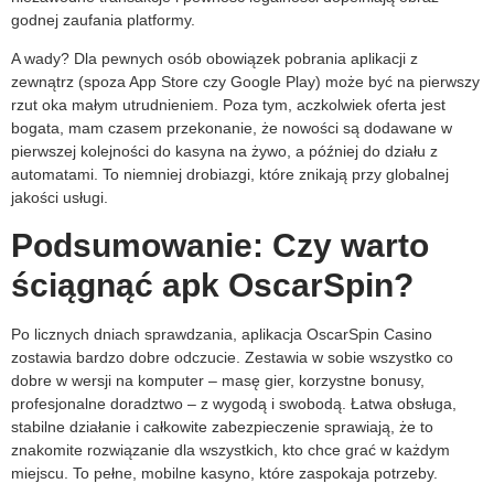
godnej zaufania platformy.
A wady? Dla pewnych osób obowiązek pobrania aplikacji z
zewnątrz (spoza App Store czy Google Play) może być na pierwszy
rzut oka małym utrudnieniem. Poza tym, aczkolwiek oferta jest
bogata, mam czasem przekonanie, że nowości są dodawane w
pierwszej kolejności do kasyna na żywo, a później do działu z
automatami. To niemniej drobiazgi, które znikają przy globalnej
jakości usługi.
Podsumowanie: Czy warto
ściągnąć apk OscarSpin?
Po licznych dniach sprawdzania, aplikacja OscarSpin Casino
zostawia bardzo dobre odczucie. Zestawia w sobie wszystko co
dobre w wersji na komputer – masę gier, korzystne bonusy,
profesjonalne doradztwo – z wygodą i swobodą. Łatwa obsługa,
stabilne działanie i całkowite zabezpieczenie sprawiają, że to
znakomite rozwiązanie dla wszystkich, kto chce grać w każdym
miejscu. To pełne, mobilne kasyno, które zaspokaja potrzeby.