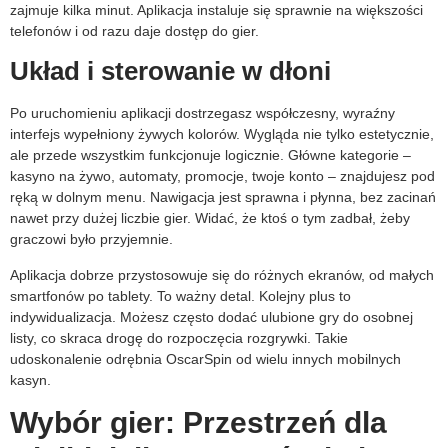
zajmuje kilka minut. Aplikacja instaluje się sprawnie na większości
telefonów i od razu daje dostęp do gier.
Układ i sterowanie w dłoni
Po uruchomieniu aplikacji dostrzegasz współczesny, wyraźny
interfejs wypełniony żywych kolorów. Wygląda nie tylko estetycznie,
ale przede wszystkim funkcjonuje logicznie. Główne kategorie –
kasyno na żywo, automaty, promocje, twoje konto – znajdujesz pod
ręką w dolnym menu. Nawigacja jest sprawna i płynna, bez zacinań
nawet przy dużej liczbie gier. Widać, że ktoś o tym zadbał, żeby
graczowi było przyjemnie.
Aplikacja dobrze przystosowuje się do różnych ekranów, od małych
smartfonów po tablety. To ważny detal. Kolejny plus to
indywidualizacja. Możesz często dodać ulubione gry do osobnej
listy, co skraca drogę do rozpoczęcia rozgrywki. Takie
udoskonalenie odrębnia OscarSpin od wielu innych mobilnych
kasyn.
Wybór gier: Przestrzeń dla