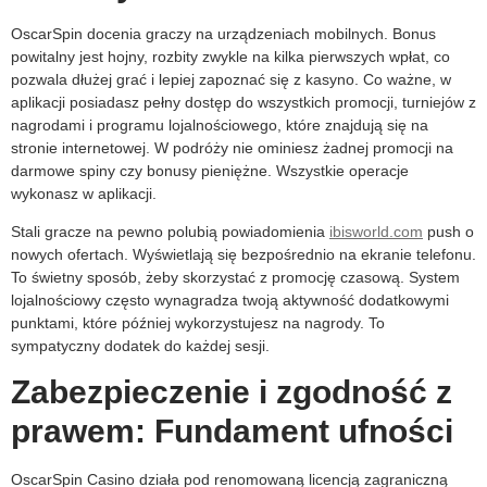
OscarSpin docenia graczy na urządzeniach mobilnych. Bonus
powitalny jest hojny, rozbity zwykle na kilka pierwszych wpłat, co
pozwala dłużej grać i lepiej zapoznać się z kasyno. Co ważne, w
aplikacji posiadasz pełny dostęp do wszystkich promocji, turniejów z
nagrodami i programu lojalnościowego, które znajdują się na
stronie internetowej. W podróży nie ominiesz żadnej promocji na
darmowe spiny czy bonusy pieniężne. Wszystkie operacje
wykonasz w aplikacji.
Stali gracze na pewno polubią powiadomienia
ibisworld.com
push o
nowych ofertach. Wyświetlają się bezpośrednio na ekranie telefonu.
To świetny sposób, żeby skorzystać z promocję czasową. System
lojalnościowy często wynagradza twoją aktywność dodatkowymi
punktami, które później wykorzystujesz na nagrody. To
sympatyczny dodatek do każdej sesji.
Zabezpieczenie i zgodność z
prawem: Fundament ufności
OscarSpin Casino działa pod renomowaną licencją zagraniczną