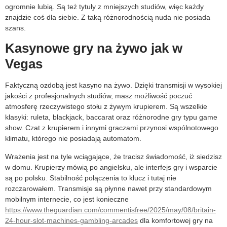
ogromnie lubią. Są też tytuły z mniejszych studiów, więc każdy
znajdzie coś dla siebie. Z taką różnorodnością nuda nie posiada
szans.
Kasynowe gry na żywo jak w
Vegas
Faktyczną ozdobą jest kasyno na żywo. Dzięki transmisji w wysokiej
jakości z profesjonalnych studiów, masz możliwość poczuć
atmosferę rzeczywistego stołu z żywym krupierem. Są wszelkie
klasyki: ruleta, blackjack, baccarat oraz różnorodne gry typu game
show. Czat z krupierem i innymi graczami przynosi wspólnotowego
klimatu, którego nie posiadają automatom.
Wrażenia jest na tyle wciągające, że tracisz świadomość, iż siedzisz
w domu. Krupierzy mówią po angielsku, ale interfejs gry i wsparcie
są po polsku. Stabilność połączenia to klucz i tutaj nie
rozczarowałem. Transmisje są płynne nawet przy standardowym
mobilnym internecie, co jest konieczne
https://www.theguardian.com/commentisfree/2025/may/08/britain-
24-hour-slot-machines-gambling-arcades
dla komfortowej gry na