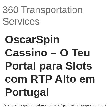
360 Transportation
Services
OscarSpin
Cassino – O Teu
Portal para Slots
com RTP Alto em
Portugal
Para quem joga com cabeça, o OscarSpin Casino surge como uma