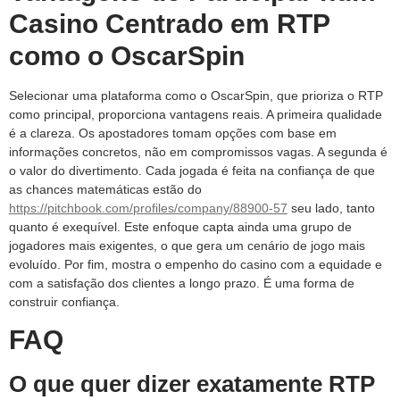
Casino Centrado em RTP
como o OscarSpin
Selecionar uma plataforma como o OscarSpin, que prioriza o RTP
como principal, proporciona vantagens reais. A primeira qualidade
é a clareza. Os apostadores tomam opções com base em
informações concretos, não em compromissos vagas. A segunda é
o valor do divertimento. Cada jogada é feita na confiança de que
as chances matemáticas estão do
https://pitchbook.com/profiles/company/88900-57
seu lado, tanto
quanto é exequível. Este enfoque capta ainda uma grupo de
jogadores mais exigentes, o que gera um cenário de jogo mais
evoluído. Por fim, mostra o empenho do casino com a equidade e
com a satisfação dos clientes a longo prazo. É uma forma de
construir confiança.
FAQ
O que quer dizer exatamente RTP