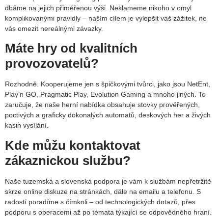
dbáme na jejich přiměřenou výši. Neklameme nikoho v omyl
komplikovanými pravidly – naším cílem je vylepšit váš zážitek, ne
vás omezit nereálnými závazky.
Máte hry od kvalitních
provozovatelů?
Rozhodně. Kooperujeme jen s špičkovými tvůrci, jako jsou NetEnt,
Play’n GO, Pragmatic Play, Evolution Gaming a mnoho jiných. To
zaručuje, že naše herní nabídka obsahuje stovky prověřených,
poctivých a graficky dokonalých automatů, deskových her a živých
kasin vysílání.
Kde můžu kontaktovat
zákaznickou službu?
Naše tuzemská a slovenská podpora je vám k službám nepřetržitě
skrze online diskuze na stránkách, dále na emailu a telefonu. S
radostí poradíme s čímkoli – od technologických dotazů, přes
podporu s operacemi až po témata týkající se odpovědného hraní.