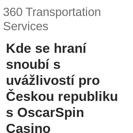
360 Transportation
Services
Kde se hraní
snoubí s
uvážlivostí pro
Českou republiku
s OscarSpin
Casino