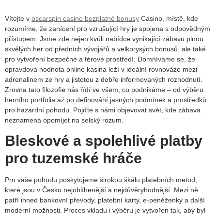
Vítejte v
oscarspin casino bezplatné bonusy
Casino, místě, kde
rozumíme, že zanícení pro vzrušující hry je spojena s odpovědným
přístupem. Jsme zde nejen kvůli nabídce vynikající zábavu plnou
skvělých her od předních vývojářů a velkorysých bonusů, ale také
pro vytvoření bezpečné a férové prostředí. Domníváme se, že
opravdová hodnota online kasina leží v ideální rovnováze mezi
adrenalinem ze hry a jistotou z dobře informovaných rozhodnutí.
Zrovna tato filozofie nás řídí ve všem, co podnikáme – od výběru
herního portfolia až po definování jasných podmínek a prostředků
pro hazardní pohodu. Pojďte s námi objevovat svět, kde zábava
neznamená opomíjet na selský rozum.
Bleskové a spolehlivé platby
pro tuzemské hráče
Pro vaše pohodu poskytujeme širokou škálu platebních metod,
které jsou v Česku nejoblíbenější a nejdůvěryhodnější. Mezi ně
patří ihned bankovní převody, platební karty, e-peněženky a další
moderní možnosti. Proces vkladu i výběru je vytvořen tak, aby byl