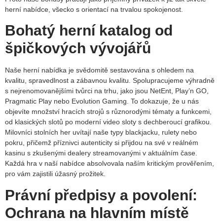
herní nabídce, všecko s orientací na trvalou spokojenost.
Bohatý herní katalog od
špičkových vývojářů
Naše herní nabídka je svědomitě sestavována s ohledem na
kvalitu, spravedlnost a zábavnou kvalitu. Spolupracujeme výhradně
s nejrenomovanějšími tvůrci na trhu, jako jsou NetEnt, Play’n GO,
Pragmatic Play nebo Evolution Gaming. To dokazuje, že u nás
objevíte množství hracích strojů s různorodými tématy a funkcemi,
od klasických slotů po moderní video sloty s dechberoucí grafikou.
Milovníci stolních her uvítají naše typy blackjacku, rulety nebo
pokru, přičemž příznivci autenticity si přijdou na své v reálném
kasinu s zkušenými dealery streamovanými v aktuálním čase.
Každá hra v naší nabídce absolvovala naším kritickým prověřením,
pro vám zajistili úžasný prožitek.
Právní předpisy a povolení:
Ochrana na hlavním místě