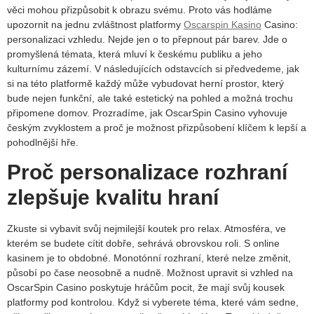
věci mohou přizpůsobit k obrazu svému. Proto vás hodláme
upozornit na jednu zvláštnost platformy
Oscarspin Kasino
Casino:
personalizaci vzhledu. Nejde jen o to přepnout pár barev. Jde o
promyšlená témata, která mluví k českému publiku a jeho
kulturnímu zázemí. V následujících odstavcích si předvedeme, jak
si na této platformě každý může vybudovat herní prostor, který
bude nejen funkční, ale také estetický na pohled a možná trochu
připomene domov. Prozradíme, jak OscarSpin Casino vyhovuje
českým zvyklostem a proč je možnost přizpůsobení klíčem k lepší a
pohodlnější hře.
Proč personalizace rozhraní
zlepšuje kvalitu hraní
Zkuste si vybavit svůj nejmilejší koutek pro relax. Atmosféra, ve
kterém se budete cítit dobře, sehrává obrovskou roli. S online
kasinem je to obdobné. Monotónní rozhraní, které nelze změnit,
působí po čase neosobně a nudně. Možnost upravit si vzhled na
OscarSpin Casino poskytuje hráčům pocit, že mají svůj kousek
platformy pod kontrolou. Když si vyberete téma, které vám sedne,