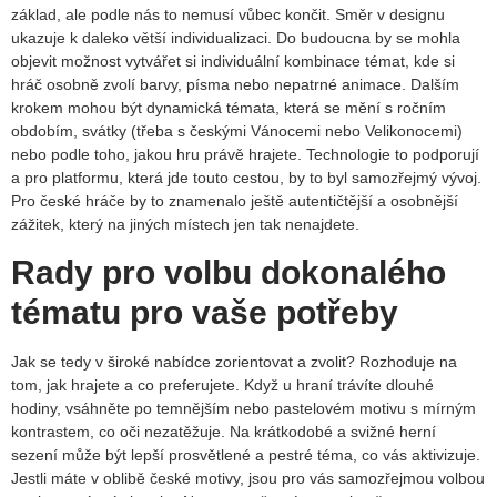
základ, ale podle nás to nemusí vůbec končit. Směr v designu
ukazuje k daleko větší individualizaci. Do budoucna by se mohla
objevit možnost vytvářet si individuální kombinace témat, kde si
hráč osobně zvolí barvy, písma nebo nepatrné animace. Dalším
krokem mohou být dynamická témata, která se mění s ročním
obdobím, svátky (třeba s českými Vánocemi nebo Velikonocemi)
nebo podle toho, jakou hru právě hrajete. Technologie to podporují
a pro platformu, která jde touto cestou, by to byl samozřejmý vývoj.
Pro české hráče by to znamenalo ještě autentičtější a osobnější
zážitek, který na jiných místech jen tak nenajdete.
Rady pro volbu dokonalého
tématu pro vaše potřeby
Jak se tedy v široké nabídce zorientovat a zvolit? Rozhoduje na
tom, jak hrajete a co preferujete. Když u hraní trávíte dlouhé
hodiny, vsáhněte po temnějším nebo pastelovém motivu s mírným
kontrastem, co oči nezatěžuje. Na krátkodobé a svižné herní
sezení může být lepší prosvětlené a pestré téma, co vás aktivizuje.
Jestli máte v oblibě české motivy, jsou pro vás samozřejmou volbou