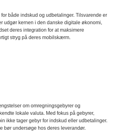
 for både indskud og udbetalinger. Tilsvarende er
der udgør kernen i den danske digitale økonomi,
udset deres integration for at maksimere
hurtigt stryg på deres mobilskærm.
r ængstelser om omregningsgebyrer og
 kendte lokale valuta. Med fokus på gebyrer,
n ikke tager gebyr for indskud eller udbetalinger.
ere bør undersøge hos deres leverandør.