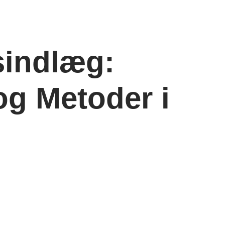
sindlæg:
og Metoder i