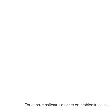
For danske spilentusiaster er en problemfri og s