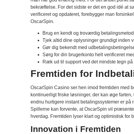
bekræftelse. For det sidste er det en god idé at s
verificeret og opdateret, forebygger man forsinkel
OscarSpin.
Brug en kendt og troværdig betalingsmetod
Tjek altid dine oplysninger grundigt inden v
Gør dig bekendt med udbetalingsbetingel
Sørg for din brugerkonto helt verificeret m
Ræk ud til support ved det mindste tegn på 
Fremtiden for Indbeta
OscarSpin Casino ser hen imod fremtiden med bety
kontinuerligt friske løsninger, der kan øge farte
endnu hurtigere instant betalingssystemer er på ra
Spillerne kan forvente, at OscarSpin vil præsen
hverdag. Fremtiden lyser klart og optimistisk for
Innovation i Fremtiden