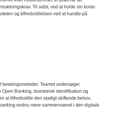
msætningskrav. Til sidst, ved at holde sin konto
teten og tilfredsstillelsen ved at handle på
 af betalingsmetoder. Teamet undersøger
m Open Banking, biometrisk identifikation og
 at tilfredsstille den stadigt skiftende behov.
no banking endnu mere sammenvævet i den digitale