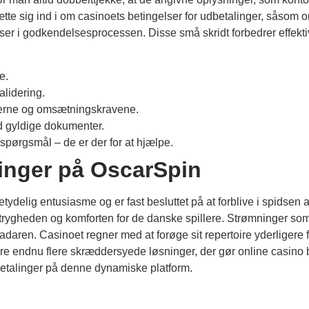
ætte sig ind i om casinoets betingelser for udbetalinger, såsom o
ser i godkendelsesprocessen. Disse små skridt forbedrer effektivi
e.
alidering.
serne og omsætningskravene.
ed gyldige dokumenter.
spørgsmål – de er der for at hjælpe.
linger på OscarSpin
delig entusiasme og er fast besluttet på at forblive i spidsen
n, trygheden og komforten for de danske spillere. Strømninger so
daren. Casinoet regner med at forøge sit repertoire yderligere for
tere endnu flere skræddersyede løsninger, der gør online casi
 betalinger på denne dynamiske platform.