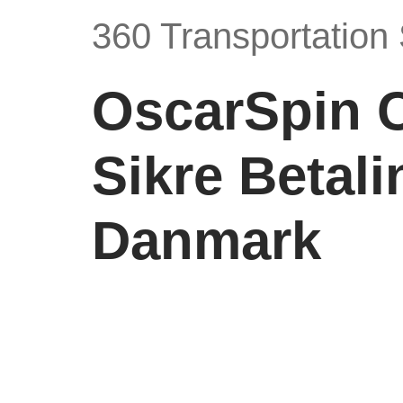
360 Transportation
OscarSpin C
Sikre Betal
Danmark