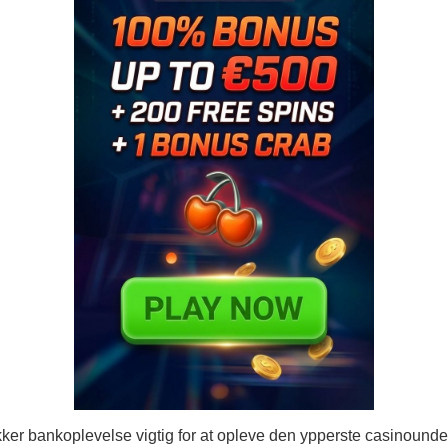
ikker bankoplevelse vigtig for at opleve den ypperste casinound