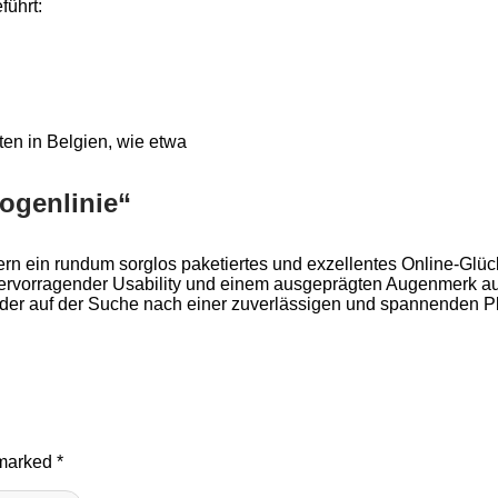
führt:
ten in Belgien, wie etwa
ogenlinie“
 ein rundum sorglos paketiertes und exzellentes Online-Glück
 hervorragender Usability und einem ausgeprägten Augenmerk au
 der auf der Suche nach einer zuverlässigen und spannenden Plat
 marked
*