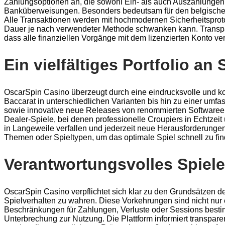
Zahlungsoptionen an, die sowohl Ein- als auch Auszahlungen 
Banküberweisungen. Besonders bedeutsam für den belgischen M
Alle Transaktionen werden mit hochmodernen Sicherheitsproto
Dauer je nach verwendeter Methode schwanken kann. Transpar
dass alle finanziellen Vorgänge mit dem lizenzierten Konto v
Ein vielfältiges Portfolio an 
OscarSpin Casino überzeugt durch eine eindrucksvolle und konti
Baccarat in unterschiedlichen Varianten bis hin zu einer umfa
sowie innovative neue Releases von renommierten Softwareent
Dealer-Spiele, bei denen professionelle Croupiers in Echtzeit
in Langeweile verfallen und jederzeit neue Herausforderunge
Themen oder Spieltypen, um das optimale Spiel schnell zu finden
Verantwortungsvolles Spiel
OscarSpin Casino verpflichtet sich klar zu den Grundsätzen de
Spielverhalten zu wahren. Diese Vorkehrungen sind nicht nur
Beschränkungen für Zahlungen, Verluste oder Sessions bestimm
Unterbrechung zur Nutzung. Die Plattform informiert transpare