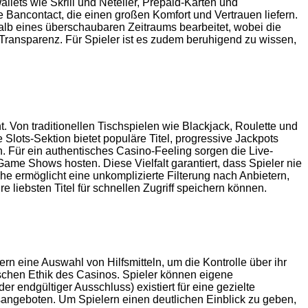
lets wie Skrill und Neteller, Prepaid-Karten und
Bancontact, die einen großen Komfort und Vertrauen liefern.
lb eines überschaubaren Zeitraums bearbeitet, wobei die
ransparenz. Für Spieler ist es zudem beruhigend zu wissen,
t. Von traditionellen Tischspielen wie Blackjack, Roulette und
 Slots-Sektion bietet populäre Titel, progressive Jackpots
 Für ein authentisches Casino-Feeling sorgen die Live-
Game Shows hosten. Diese Vielfalt garantiert, dass Spieler nie
 ermöglicht eine unkomplizierte Filterung nach Anbietern,
re liebsten Titel für schnellen Zugriff speichern können.
n eine Auswahl von Hilfsmitteln, um die Kontrolle über ihr
schen Ethik des Casinos. Spieler können eigene
 endgültiger Ausschluss) existiert für eine gezielte
gsangeboten. Um Spielern einen deutlichen Einblick zu geben,