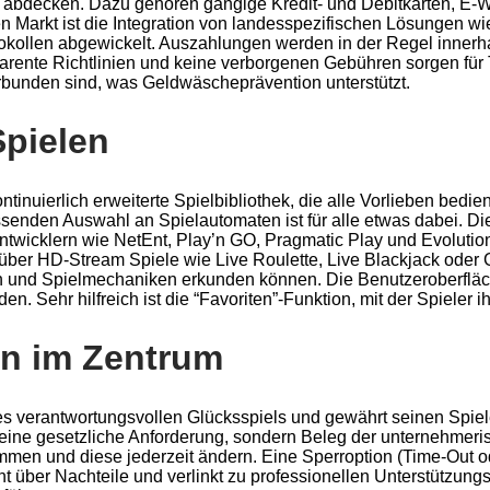
abdecken. Dazu gehören gängige Kredit- und Debitkarten, E-Wal
arkt ist die Integration von landesspezifischen Lösungen wie 
kollen abgewickelt. Auszahlungen werden in der Regel innerha
ente Richtlinien und keine verborgenen Gebühren sorgen für T
erbunden sind, was Geldwäscheprävention unterstützt.
Spielen
nuierlich erweiterte Spielbibliothek, die alle Vorlieben bedien
ssenden Auswahl an Spielautomaten ist für alle etwas dabei. Die
wicklern wie NetEnt, Play’n GO, Pragmatic Play und Evolution.
 über HD-Stream Spiele wie Live Roulette, Live Blackjack oder 
n und Spielmechaniken erkunden können. Die Benutzeroberfläche
. Sehr hilfreich ist die “Favoriten”-Funktion, mit der Spieler ih
en im Zentrum
s verantwortungsvollen Glücksspiels und gewährt seinen Spieler
 eine gesetzliche Anforderung, sondern Beleg der unternehmeri
en und diese jederzeit ändern. Eine Sperroption (Time-Out oder
nt über Nachteile und verlinkt zu professionellen Unterstützun