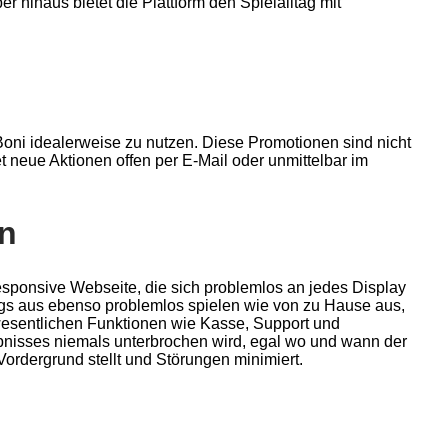
 hinaus bietet die Plattform den Spielalltag mit
oni idealerweise zu nutzen. Diese Promotionen sind nicht
 neue Aktionen offen per E-Mail oder unmittelbar im
en
responsive Webseite, die sich problemlos an jedes Display
egs aus ebenso problemlos spielen wie von zu Hause aus,
e wesentlichen Funktionen wie Kasse, Support und
lebnisses niemals unterbrochen wird, egal wo und wann der
Vordergrund stellt und Störungen minimiert.