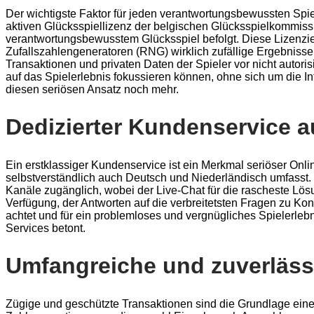
Der wichtigste Faktor für jeden verantwortungsbewussten Spiel
aktiven Glücksspiellizenz der belgischen Glücksspielkommissio
verantwortungsbewusstem Glücksspiel befolgt. Diese Lizenzier
Zufallszahlengeneratoren (RNG) wirklich zufällige Ergebnisse
Transaktionen und privaten Daten der Spieler vor nicht autoris
auf das Spielerlebnis fokussieren können, ohne sich um die I
diesen seriösen Ansatz noch mehr.
Dedizierter Kundenservice 
Ein erstklassiger Kundenservice ist ein Merkmal seriöser Onli
selbstverständlich auch Deutsch und Niederländisch umfasst.
Kanäle zugänglich, wobei der Live-Chat für die rascheste Lösu
Verfügung, der Antworten auf die verbreitetsten Fragen zu Kon
achtet und für ein problemloses und vergnügliches Spielerlebni
Services betont.
Umfangreiche und zuverläs
Zügige und geschützte Transaktionen sind die Grundlage eine