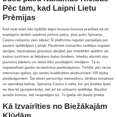
Pēc tam, kad Laipni Lietu
Prēmijas
Kad esat esiet labi izpildījis laipni bonusa bonusa prasības kā arī
iespējams tiešām saņēmis pirmos peļņu, jūsu pašu Spinania
Casino ceļojums vien sākas! Šī platforma regulāri parūpējas par
saviem spēlētājiem Latvijā. Pievērsiet uzmanību nedēļas nogales
akcijām, bezmaksas griezienu akcijām par noteiktām spēlēm vai
kazino turnīriem ar lieliskiem balvu fondiem. Ieteiktu abonēt viņu
jaunumu biļetenu un sekot līdzi sociālajiem medijiem. Tā tu
nepalaidīsiet garām ierobežotus piedāvājumus. Turklāt, pēc tavas
intensīvas spēles, jūs varētu kvalificēties ekskluzīviem VIP kluba
piedāvājumiem. Šie ietver personīgu menedžeru, ātrākas izmaksas
un speciālas balvas. Spinania Casino ir vieta, kur jūs jūtaties īpaši
ne tikai kā jaunpienācējs, bet arī kā uzticams spēlētājs. Baudiet
ievada bonusu, bet neapstājies tur. Tu gaida vēl daudz prieka.
Kā Izvairīties no Biežākajām
Kļūdām