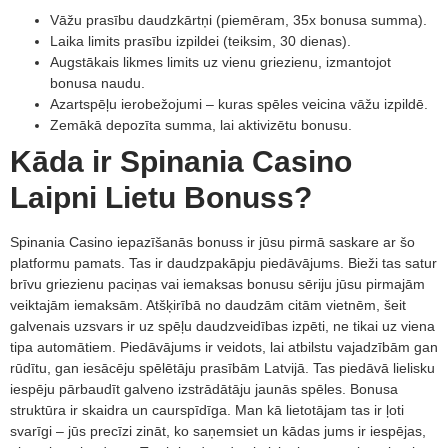
Vāžu prasību daudzkārtņi (piemēram, 35x bonusa summa).
Laika limits prasību izpildei (teiksim, 30 dienas).
Augstākais likmes limits uz vienu griezienu, izmantojot
bonusa naudu.
Azartspēļu ierobežojumi – kuras spēles veicina vāžu izpildē.
Zemākā depozīta summa, lai aktivizētu bonusu.
Kāda ir Spinania Casino
Laipni Lietu Bonuss?
Spinania Casino iepazīšanās bonuss ir jūsu pirmā saskare ar šo
platformu pamats. Tas ir daudzpakāpju piedāvājums. Bieži tas satur
brīvu griezienu paciņas vai iemaksas bonusu sēriju jūsu pirmajām
veiktajām iemaksām. Atšķirībā no daudzām citām vietnēm, šeit
galvenais uzsvars ir uz spēļu daudzveidības izpēti, ne tikai uz viena
tipa automātiem. Piedāvājums ir veidots, lai atbilstu vajadzībām gan
rūdītu, gan iesācēju spēlētāju prasībām Latvijā. Tas piedāvā lielisku
iespēju pārbaudīt galveno izstrādātāju jaunās spēles. Bonusa
struktūra ir skaidra un caurspīdīga. Man kā lietotājam tas ir ļoti
svarīgi – jūs precīzi zināt, ko saņemsiet un kādas jums ir iespējas,