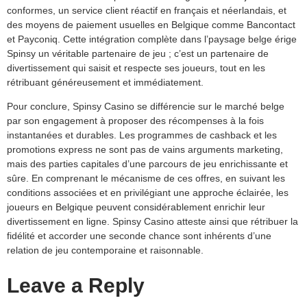
conformes, un service client réactif en français et néerlandais, et
des moyens de paiement usuelles en Belgique comme Bancontact
et Payconiq. Cette intégration complète dans l’paysage belge érige
Spinsy un véritable partenaire de jeu ; c’est un partenaire de
divertissement qui saisit et respecte ses joueurs, tout en les
rétribuant généreusement et immédiatement.
Pour conclure, Spinsy Casino se différencie sur le marché belge
par son engagement à proposer des récompenses à la fois
instantanées et durables. Les programmes de cashback et les
promotions express ne sont pas de vains arguments marketing,
mais des parties capitales d’une parcours de jeu enrichissante et
sûre. En comprenant le mécanisme de ces offres, en suivant les
conditions associées et en privilégiant une approche éclairée, les
joueurs en Belgique peuvent considérablement enrichir leur
divertissement en ligne. Spinsy Casino atteste ainsi que rétribuer la
fidélité et accorder une seconde chance sont inhérents d’une
relation de jeu contemporaine et raisonnable.
Leave a Reply