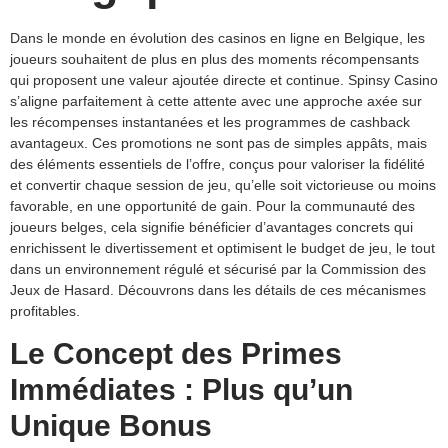
Dans le monde en évolution des casinos en ligne en Belgique, les
joueurs souhaitent de plus en plus des moments récompensants
qui proposent une valeur ajoutée directe et continue. Spinsy Casino
s’aligne parfaitement à cette attente avec une approche axée sur
les récompenses instantanées et les programmes de cashback
avantageux. Ces promotions ne sont pas de simples appâts, mais
des éléments essentiels de l’offre, conçus pour valoriser la fidélité
et convertir chaque session de jeu, qu’elle soit victorieuse ou moins
favorable, en une opportunité de gain. Pour la communauté des
joueurs belges, cela signifie bénéficier d’avantages concrets qui
enrichissent le divertissement et optimisent le budget de jeu, le tout
dans un environnement régulé et sécurisé par la Commission des
Jeux de Hasard. Découvrons dans les détails de ces mécanismes
profitables.
Le Concept des Primes
Immédiates : Plus qu’un
Unique Bonus