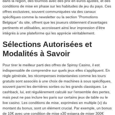
dans la région, des tournois avec des prix en euros ajustés, et des
conditions de mise en phase sur les habitudes de jeu du pays. Ces
offres exclusives, souvent communiquées via des canaux
spécifiques comme la newsletter ou la section “Promotions
Belgique” du site, offrent que les joueurs obtiennent d’avantages
pertinents et utilisables, accroissant ainsi leur impression d’être
intégrés à une plateforme qui les apprécie véritablement.
Sélections Autorisées et
Modalités à Savoir
Pour tirer le meilleur parti des offres de Spinsy Casino, il est
indispensable de comprendre sur quels jeux elles s’appliquent. En
règle générale, les récompenses instantanées comme les tours
gratuits sont associés à une choix de machines à sous spécifiques,
souvent parmi les dernières sorties ou les grands classiques. Le
cashback, lui, est régulièrement calculé sur l’ensemble des pertes,
mais peut ne pas inclure les paris sur certains jeux de table ou le
live casino. Les conditions de mise, exprimées en multiple (x) du
montant du bonus, sont un élément crucial. Par exemple, un bonus
de 10€ avec une condition de mise x30 exigera de miser 300€