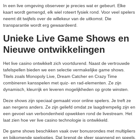
In een live omgeving observeer je precies wat er gebeurt. Elke
kaart wordt gemengd, elk wiel roteert fysiek rond. Voor veel spelers
neemt dit twijfels over de willekeur van de uitkomst. Die
transparantie wordt erg gewaardeerd.
Unieke Live Game Shows en
Nieuwe ontwikkelingen
Het live casino ontwikkelt zich voortdurend. Naast de vertrouwde
tafelspellen bieden we een selectie vermakelijke game shows.
Titels zoals Monopoly Live, Dream Catcher en Crazy Time
combineren kansspelen met quiz- en rad-elementen. Ze zijn
dynamisch, kleurrijk en leveren mogelijkheden op grote winsten.
Deze shows zijn speciaal gemaakt voor online spelers. Je treft ze
aan nergens anders. Ze zijn geliefd omdat ze laagdrempelig zijn en
een gevoel van verbondenheid opwekken rond de livestream. Het
laat zien hoe ver live casino technologie is ontwikkeld.
De game shows beschikken vaak over bonusrondes met multipliers
en bijkomende spelopties. Dat brengt de sfeer spannend en speels,