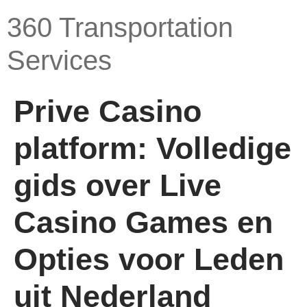
360 Transportation
Services
Prive Casino
platform: Volledige
gids over Live
Casino Games en
Opties voor Leden
uit Nederland