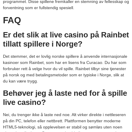
programmet. Disse spillene fremkaller en stemning av fellesskap og
forventning som er fullstendig spesiell.
FAQ
Er det slik at live casino på Rainbet
tillatt spillere i Norge?
Det stemmer, det er lovlig norske spillere å anvende internasjonale
kasinoer som Rainbet, som har en lisens fra Curacao. Du har som
forbruker rett å velge hvor du vil spille. Rainbet tilbyr sine tjenester
på norsk og med betalingsmetoder som er typiske i Norge, slik at
du kan være trygg.
Behøver jeg å laste ned for å spille
live casino?
Nei, du trenger ikke å laste ned noe. Alt virker direkte i nettleseren
på din PC, telefon eller nettbrett. Plattformen benytter moderne
HTML5-teknologi, så opplevelsen er stabil og sømløs uten noen