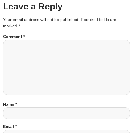
Leave a Reply
Your email address will not be published.
Required fields are
marked
*
Comment
*
Name
*
Email
*