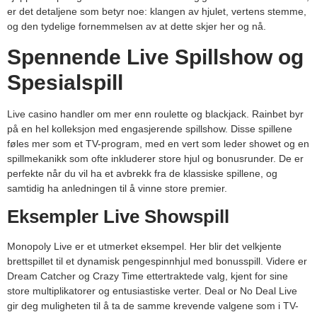
er det detaljene som betyr noe: klangen av hjulet, vertens stemme,
og den tydelige fornemmelsen av at dette skjer her og nå.
Spennende Live Spillshow og
Spesialspill
Live casino handler om mer enn roulette og blackjack. Rainbet byr
på en hel kolleksjon med engasjerende spillshow. Disse spillene
føles mer som et TV-program, med en vert som leder showet og en
spillmekanikk som ofte inkluderer store hjul og bonusrunder. De er
perfekte når du vil ha et avbrekk fra de klassiske spillene, og
samtidig ha anledningen til å vinne store premier.
Eksempler Live Showspill
Monopoly Live er et utmerket eksempel. Her blir det velkjente
brettspillet til et dynamisk pengespinnhjul med bonusspill. Videre er
Dream Catcher og Crazy Time ettertraktede valg, kjent for sine
store multiplikatorer og entusiastiske verter. Deal or No Deal Live
gir deg muligheten til å ta de samme krevende valgene som i TV-