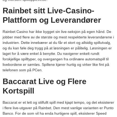
Rainbet sitt Live-Casino-
Plattform og Leverandører
Rainbet Casino har ikke bygget sin live-seksjon på egen hånd. De
jobber med flere av de største og mest respekterte leverandørene i
industrien. Dette innebærer at du får et stort og allsidig spillutvalg,
og du kan føle deg trygg på at løsningen er pålitelig. Løsningen er
laget for å være enkel å benytte. Du navigerer enkelt rundt
forskjellige spilltyper, og overgangen fra ordinære automatspill til
livebordene er sømløs. Spillene kjører hurtig og virker like fint på
telefonen som på PCen.
Baccarat Live og Flere
Kortspill
Baccarat er et lett og stilfullt spill med kjapt tempo, og det eksisterer
i flere live-utgaver på Rainbet. Den mest vanlige varianten er Punto
Banco. For de som vil ha enda hurtigere spill, eksisterer Speed