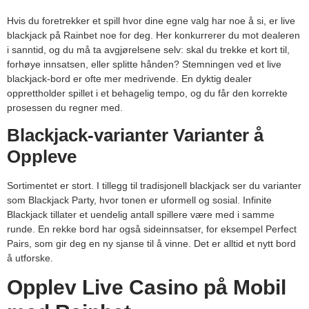
Hvis du foretrekker et spill hvor dine egne valg har noe å si, er live
blackjack på Rainbet noe for deg. Her konkurrerer du mot dealeren
i sanntid, og du må ta avgjørelsene selv: skal du trekke et kort til,
forhøye innsatsen, eller splitte hånden? Stemningen ved et live
blackjack-bord er ofte mer medrivende. En dyktig dealer
opprettholder spillet i et behagelig tempo, og du får den korrekte
prosessen du regner med.
Blackjack-varianter Varianter å
Oppleve
Sortimentet er stort. I tillegg til tradisjonell blackjack ser du varianter
som Blackjack Party, hvor tonen er uformell og sosial. Infinite
Blackjack tillater et uendelig antall spillere være med i samme
runde. En rekke bord har også sideinnsatser, for eksempel Perfect
Pairs, som gir deg en ny sjanse til å vinne. Det er alltid et nytt bord
å utforske.
Opplev Live Casino på Mobil