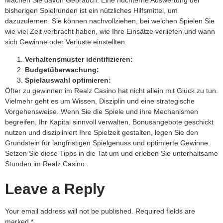
bisherigen Spielrunden ist ein nützliches Hilfsmittel, um
dazuzulernen. Sie können nachvollziehen, bei welchen Spielen Sie
wie viel Zeit verbracht haben, wie Ihre Einsätze verliefen und wann
sich Gewinne oder Verluste einstellten.
Verhaltensmuster identifizieren:
Budgetüberwachung:
Spielauswahl optimieren:
Öfter zu gewinnen im Realz Casino hat nicht allein mit Glück zu tun.
Vielmehr geht es um Wissen, Disziplin und eine strategische
Vorgehensweise. Wenn Sie die Spiele und ihre Mechanismen
begreifen, Ihr Kapital sinnvoll verwalten, Bonusangebote geschickt
nutzen und diszipliniert Ihre Spielzeit gestalten, legen Sie den
Grundstein für langfristigen Spielgenuss und optimierte Gewinne.
Setzen Sie diese Tipps in die Tat um und erleben Sie unterhaltsame
Stunden im Realz Casino.
Leave a Reply
Your email address will not be published.
Required fields are
marked
*