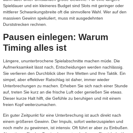
Spieldauer und ein kleineres Budget sind Slots mit geringer oder
mittlerer Schwankungsbreite oft die sinnvollere Wahl. Wer auf den
massiven Gewinn spekuliert, muss mit ausgedehnten
Durststrecken rechnen.
Pausen einlegen: Warum
Timing alles ist
Längere, ununterbrochene Spielabschnitte machen müde. Die
Aufmerksamkeit lässt nach, Entscheidungen werden nachlässig.
Sie verlieren den Durchblick über Ihre Wetten und Ihre Taktik. Ein
simpel, aber effektiver Ratschlag ist daher, immer wieder
Unterbrechungen zu machen. Erheben Sie sich nach einer Stunde
auf, treten Sie kurz an die frische Luft oder genießen Sie etwas.
Dieser kurze Halt hilft, die Gefühle zu beruhigen und mit einem
freien Kopf weiterzumachen.
Ein guter Zeitpunkt für eine Unterbrechung ist auch direkt nach
einem größeren Gewinn. Der Impuls, sofort weiterzuspielen und
noch mehr zu gewinnen, ist intensiv. Oft führt er aber zu Einbußen.