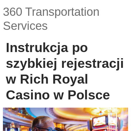
360 Transportation
Services
Instrukcja po
szybkiej rejestracji
w Rich Royal
Casino w Polsce