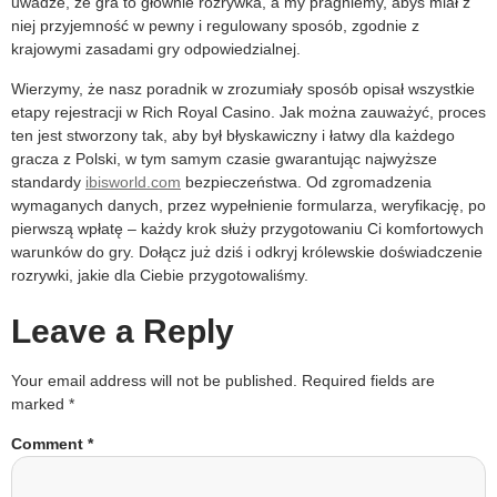
uwadze, że gra to głównie rozrywka, a my pragniemy, abyś miał z
niej przyjemność w pewny i regulowany sposób, zgodnie z
krajowymi zasadami gry odpowiedzialnej.
Wierzymy, że nasz poradnik w zrozumiały sposób opisał wszystkie
etapy rejestracji w Rich Royal Casino. Jak można zauważyć, proces
ten jest stworzony tak, aby był błyskawiczny i łatwy dla każdego
gracza z Polski, w tym samym czasie gwarantując najwyższe
standardy
ibisworld.com
bezpieczeństwa. Od zgromadzenia
wymaganych danych, przez wypełnienie formularza, weryfikację, po
pierwszą wpłatę – każdy krok służy przygotowaniu Ci komfortowych
warunków do gry. Dołącz już dziś i odkryj królewskie doświadczenie
rozrywki, jakie dla Ciebie przygotowaliśmy.
Leave a Reply
Your email address will not be published.
Required fields are
marked
*
Comment
*