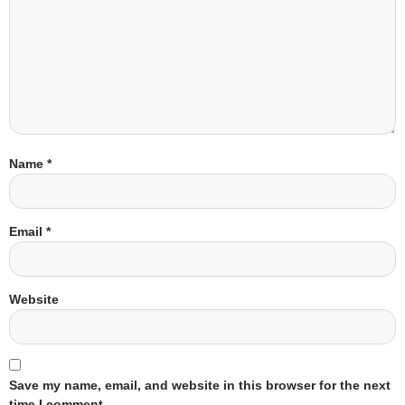
Name
*
Email
*
Website
Save my name, email, and website in this browser for the next
time I comment.