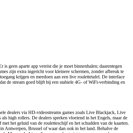
is geen aparte app vereist die je moet binnenhalen; daarentegen
ames zijn extra ingericht voor kleinere schermen, zonder afbreuk te
toegang krijgen en meedoen aan een live roulettetafel. De interface
at de stream goed blijft bij een stabiele 4G- of WiFi-verbinding en
ionele dealers via HD-videostreams games zoals Live Blackjack, Live
s als high rollers. De dealers spreken vloeiend in het Engels, maar de
 met het geluid van de rouletteschijf en het schudden van de kaarten.
s in Antwerpen, Brussel of waar dan ook in het land. Behalve de