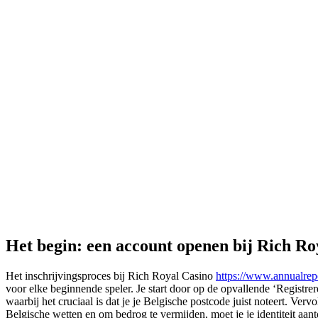
Het begin: een account openen bij Rich Ro
Het inschrijvingsproces bij Rich Royal Casino
https://www.annualr
voor elke beginnende speler. Je start door op de opvallende ‘Registre
waarbij het cruciaal is dat je je Belgische postcode juist noteert. Ve
Belgische wetten en om bedrog te vermijden, moet je je identiteit aant