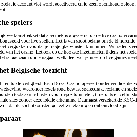
dat je account vlot wordt geactiveerd en je geen oponthoud oploopt bij
ebt.
he spelers
lijk welkomstpakket dat specifiek is afgestemd op de live casino-ervar
nd bonusgeld voor live spellen. Het is van groot belang om de bijhoren
oet vergokken voordat je mogelijke winsten kunt innen. Wij raden steed
id van het casino. Let ook op de hoogste inzetlimieten tijdens het spe
et is raadzaam om te nagaan welk deel van je inzet op live games meetel
het Belgische toezicht
zicht en totale veiligheid. Rich Royal Casino opereert onder een licent
le wetgeving, waaronder regels rond bewust spelgedrag, reclame en speler
ehouden tools aan te bieden voor depositolimieten, time-outs en zelfuits
tionale sites zonder deze lokale erkenning. Daarnaast verzekert de KSC-l
n dat de speluitkomsten geheel willekeurig en onbeïnvloed zijn.
pparaat