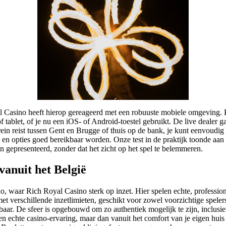
Casino heeft hierop gereageerd met een robuuste mobiele omgeving. Er 
 tablet, of je nu een iOS- of Android-toestel gebruikt. De live dealer g
rein reist tussen Gent en Brugge of thuis op de bank, je kunt eenvoudig 
en opties goed bereikbaar worden. Onze test in de praktijk toonde aan d
jn gepresenteerd, zonder dat het zicht op het spel te belemmeren.
vanuit het België
sino, waar Rich Royal Casino sterk op inzet. Hier spelen echte, profess
 met verschillende inzetlimieten, geschikt voor zowel voorzichtige speler
baar. De sfeer is opgebouwd om zo authentiek mogelijk te zijn, inclusief
een echte casino-ervaring, maar dan vanuit het comfort van je eigen hui