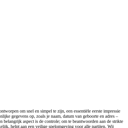
ontworpen om snel en simpel te zijn, een essentiële eerste impressie
oonlijke gegevens op, zoals je naam, datum van geboorte en adres –
en belangrijk aspect is de controle; om te beantwoorden aan de strikte
elijk, helpt aan een veilige spelomgeving voor alle partijen. Wij