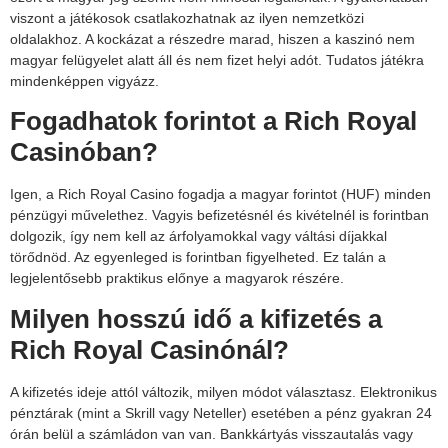
viszont a játékosok csatlakozhatnak az ilyen nemzetközi
oldalakhoz. A kockázat a részedre marad, hiszen a kaszinó nem
magyar felügyelet alatt áll és nem fizet helyi adót. Tudatos játékra
mindenképpen vigyázz.
Fogadhatok forintot a Rich Royal
Casinóban?
Igen, a Rich Royal Casino fogadja a magyar forintot (HUF) minden
pénzügyi művelethez. Vagyis befizetésnél és kivételnél is forintban
dolgozik, így nem kell az árfolyamokkal vagy váltási díjakkal
törődnöd. Az egyenleged is forintban figyelheted. Ez talán a
legjelentősebb praktikus előnye a magyarok részére.
Milyen hosszú idő a kifizetés a
Rich Royal Casinónál?
A kifizetés ideje attól változik, milyen módot választasz. Elektronikus
pénztárak (mint a Skrill vagy Neteller) esetében a pénz gyakran 24
órán belül a számládon van van. Bankkártyás visszautalás vagy