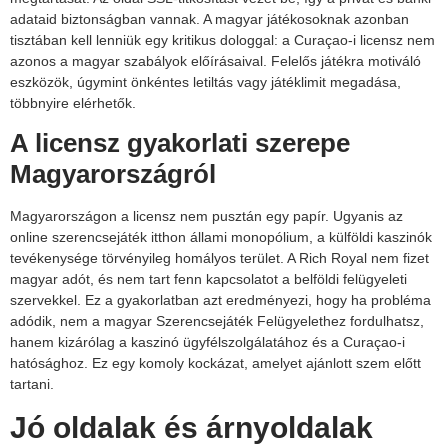
adataid biztonságban vannak. A magyar játékosoknak azonban
tisztában kell lenniük egy kritikus dologgal: a Curaçao-i licensz nem
azonos a magyar szabályok előírásaival. Felelős játékra motiváló
eszközök, úgymint önkéntes letiltás vagy játéklimit megadása,
többnyire elérhetők.
A licensz gyakorlati szerepe
Magyarországról
Magyarországon a licensz nem pusztán egy papír. Ugyanis az
online szerencsejáték itthon állami monopólium, a külföldi kaszinók
tevékenysége törvényileg homályos terület. A Rich Royal nem fizet
magyar adót, és nem tart fenn kapcsolatot a belföldi felügyeleti
szervekkel. Ez a gyakorlatban azt eredményezi, hogy ha probléma
adódik, nem a magyar Szerencsejáték Felügyelethez fordulhatsz,
hanem kizárólag a kaszinó ügyfélszolgálatához és a Curaçao-i
hatósághoz. Ez egy komoly kockázat, amelyet ajánlott szem előtt
tartani.
Jó oldalak és árnyoldalak