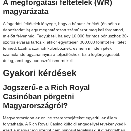
A megforgatási feltételek (WR)
magyarázata
A fogadási feltételek lényege, hogy a bónusz értékét (és néha a
depozitodat is) egy meghatározott számúszor meg kell forgatnod,
mielőtt felvennéd. Tegyük fel, ha egy 10.000 forintos bónuszhoz 30-
szoros elvárás tartozik, akkor együttesen 300.000 forintot kell tétet
tenned. Ezek a számok különböznek, és nem minden játék
számolandó ugyanannyira a teljesítéshez. Ez a leglényegesebb
dolog, amit egy bónuszról ismerni kell.
Gyakori kérdések
Jogszerű-e a Rich Royal
Casinóban pörgetni
Magyarországról?
Magyarországon az online szerencsejátékot egyedül az állam
folytathatja. A Rich Royal Casino külföldi engedéllyel tevekenykedik,
ezért a magyar jog szerint nem minősül legálisnak. A gyakorlatban