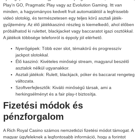
Play’n GO, Pragmatic Play vagy az Evolution Gaming. Itt van
minden, a hagyományos kedvelt fruit automatáktól a legfrissebb
videó slotokig, és természetesen egy teljes körű asztali játék-
gyűjtemény. Az élő játékkaszinó részleg is kiemelkedő, ahol élőben
próbálhatod ki rulettet, blackjacket vagy baccaratot igazi osztókkal.
A játékok többsége telefonról is éppoly jól elérhető.
Nyerőgépek: Több ezer slot, témakörű és progresszív
jackpot slotokkal.
Élő kaszinó: Kivételes minőségi stream, magyarul beszélő
asztalok nélkül ugyanakkor.
Asztali játékok: Rulett, blackjack, póker és baccarat rengeteg
változata.
Szoftverfejlesztők: Kiváló minőségű társak, ami a
herkingsélményt és a fair play-t biztosítja.
Fizetési módok és
pénzforgalom
A Rich Royal Casino számos nemzetközi fizetési módot támogat. A
magyar ügyfeleknek a legfontosabb információ, hogy a forintot