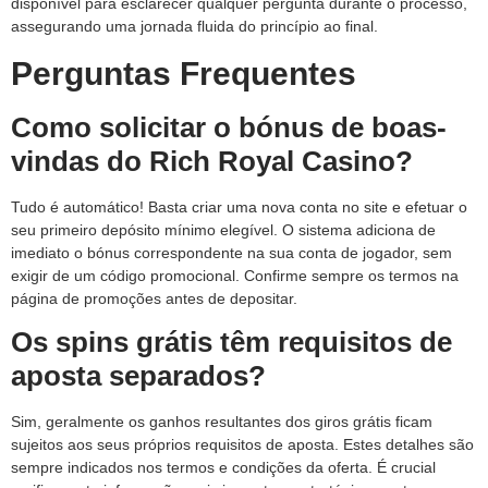
disponível para esclarecer qualquer pergunta durante o processo,
assegurando uma jornada fluida do princípio ao final.
Perguntas Frequentes
Como solicitar o bónus de boas-
vindas do Rich Royal Casino?
Tudo é automático! Basta criar uma nova conta no site e efetuar o
seu primeiro depósito mínimo elegível. O sistema adiciona de
imediato o bónus correspondente na sua conta de jogador, sem
exigir de um código promocional. Confirme sempre os termos na
página de promoções antes de depositar.
Os spins grátis têm requisitos de
aposta separados?
Sim, geralmente os ganhos resultantes dos giros grátis ficam
sujeitos aos seus próprios requisitos de aposta. Estes detalhes são
sempre indicados nos termos e condições da oferta. É crucial