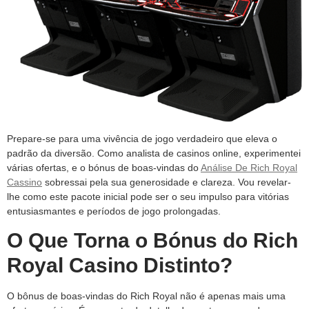
Prepare-se para uma vivência de jogo verdadeiro que eleva o
padrão da diversão. Como analista de casinos online, experimentei
várias ofertas, e o bónus de boas-vindas do
Análise De Rich Royal
Cassino
sobressai pela sua generosidade e clareza. Vou revelar-
lhe como este pacote inicial pode ser o seu impulso para vitórias
entusiasmantes e períodos de jogo prolongadas.
O Que Torna o Bónus do Rich
Royal Casino Distinto?
O bônus de boas-vindas do Rich Royal não é apenas mais uma