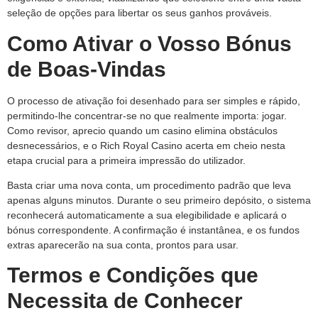
seleção de opções para libertar os seus ganhos prováveis.
Como Ativar o Vosso Bónus
de Boas-Vindas
O processo de ativação foi desenhado para ser simples e rápido,
permitindo-lhe concentrar-se no que realmente importa: jogar.
Como revisor, aprecio quando um casino elimina obstáculos
desnecessários, e o Rich Royal Casino acerta em cheio nesta
etapa crucial para a primeira impressão do utilizador.
Basta criar uma nova conta, um procedimento padrão que leva
apenas alguns minutos. Durante o seu primeiro depósito, o sistema
reconhecerá automaticamente a sua elegibilidade e aplicará o
bónus correspondente. A confirmação é instantânea, e os fundos
extras aparecerão na sua conta, prontos para usar.
Termos e Condições que
Necessita de Conhecer