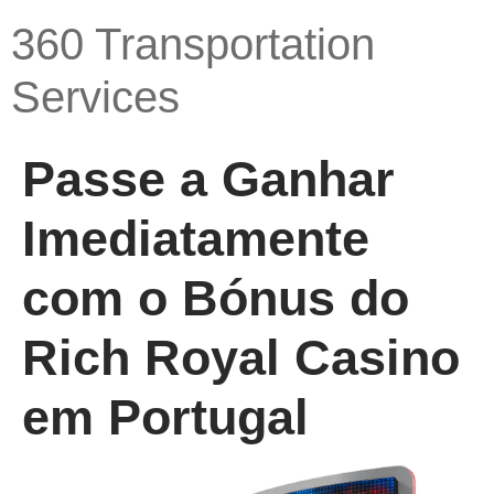
360 Transportation
Services
Passe a Ganhar
Imediatamente
com o Bónus do
Rich Royal Casino
em Portugal