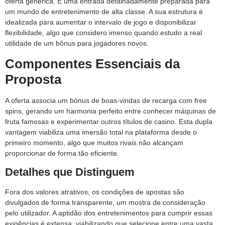
oferta genérica. É uma entrada detalhadamente preparada para
um mundo de entretenimento de alta classe. A sua estrutura é
idealizada para aumentar o intervalo de jogo e disponibilizar
flexibilidade, algo que considero imenso quando estudo a real
utilidade de um bônus para jogadores novos.
Componentes Essenciais da
Proposta
A oferta associa um bónus de boas-vindas de recarga com free
spins, gerando um harmonia perfeito entre conhecer máquinas de
fruta famosas e experimentar outros títulos de casino. Esta dupla
vantagem viabiliza uma imersão total na plataforma desde o
primeiro momento, algo que muitos rivais não alcançam
proporcionar de forma tão eficiente.
Detalhes que Distinguem
Fora dos valores atrativos, os condições de apostas são
divulgados de forma transparente, um mostra de consideração
pelo utilizador. A aptidão dos entretenimentos para cumprir essas
exigências é extensa, viabilizando que selecione entre uma vasta