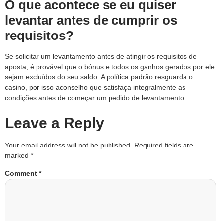
O que acontece se eu quiser
levantar antes de cumprir os
requisitos?
Se solicitar um levantamento antes de atingir os requisitos de
aposta, é provável que o bónus e todos os ganhos gerados por ele
sejam excluídos do seu saldo. A política padrão resguarda o
casino, por isso aconselho que satisfaça integralmente as
condições antes de começar um pedido de levantamento.
Leave a Reply
Your email address will not be published.
Required fields are
marked
*
Comment
*