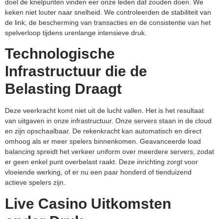
doel de knelpunten vinden eer onze leden dat zouden doen. We
keken niet louter naar snelheid. We controleerden de stabiliteit van
de link, de bescherming van transacties en de consistentie van het
spelverloop tijdens urenlange intensieve druk.
Technologische
Infrastructuur die de
Belasting Draagt
Deze veerkracht komt niet uit de lucht vallen. Het is het resultaat
van uitgaven in onze infrastructuur. Onze servers staan in de cloud
en zijn opschaalbaar. De rekenkracht kan automatisch en direct
omhoog als er meer spelers binnenkomen. Geavanceerde load
balancing spreidt het verkeer uniform over meerdere servers, zodat
er geen enkel punt overbelast raakt. Deze inrichting zorgt voor
vloeiende werking, of er nu een paar honderd of tienduizend
actieve spelers zijn.
Live Casino Uitkomsten