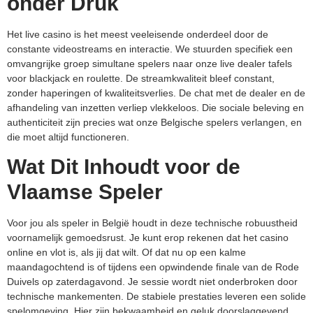
onder Druk
Het live casino is het meest veeleisende onderdeel door de
constante videostreams en interactie. We stuurden specifiek een
omvangrijke groep simultane spelers naar onze live dealer tafels
voor blackjack en roulette. De streamkwaliteit bleef constant,
zonder haperingen of kwaliteitsverlies. De chat met de dealer en de
afhandeling van inzetten verliep vlekkeloos. Die sociale beleving en
authenticiteit zijn precies wat onze Belgische spelers verlangen, en
die moet altijd functioneren.
Wat Dit Inhoudt voor de
Vlaamse Speler
Voor jou als speler in België houdt in deze technische robuustheid
voornamelijk gemoedsrust. Je kunt erop rekenen dat het casino
online en vlot is, als jij dat wilt. Of dat nu op een kalme
maandagochtend is of tijdens een opwindende finale van de Rode
Duivels op zaterdagavond. Je sessie wordt niet onderbroken door
technische mankementen. De stabiele prestaties leveren een solide
spelomgeving. Hier zijn bekwaamheid en geluk doorslaggevend,