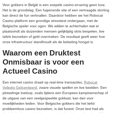
Voor gokkers in België is een soepele casino-ervaring geen luxe.
Het is de grondslag. Een haperende site of een vertraagde storting
kan direct de fun verknallen. Daardoor hebben we het Robocat
Casino platform een grondige stresstest ondergaan, met de
Belgische speler voor ogen. We wilden te achterhalen wat er
plaatsvindt als duizenden mensen gelijktijdig slots bespelen, live
tafels bezoeken of geld overmaken. De resultaat geeft weer hoe
onze infrastructuur standhoudt als de belasting hoogst is.
Waarom een Druktest
Onmisbaar is voor een
Actueel Casino
Een internet casino draait op real-time transacties,
Robocat
Volledig Gelicentieerd
, zware visuele spellen en live beelden. Een
plotselinge toeloop, zoals tijdens een Europees kampioenschap of
de uitgave van een veelgespeelde gokkast, kan dan voor
moeilijkheden leiden. Voor Belgische gokkers die het liefst
probleemloos casino bezoeken, is dat funest. Onze test had als