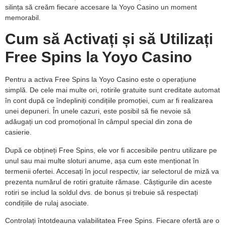
silința să creăm fiecare accesare la Yoyo Casino un moment
memorabil.
Cum să Activați și să Utilizați
Free Spins la Yoyo Casino
Pentru a activa Free Spins la Yoyo Casino este o operațiune
simplă. De cele mai multe ori, rotirile gratuite sunt creditate automat
în cont după ce îndepliniți condițiile promoției, cum ar fi realizarea
unei depuneri. În unele cazuri, este posibil să fie nevoie să
adăugați un cod promoțional în câmpul special din zona de
casierie.
După ce obțineți Free Spins, ele vor fi accesibile pentru utilizare pe
unul sau mai multe sloturi anume, așa cum este menționat în
termenii ofertei. Accesați în jocul respectiv, iar selectorul de miză va
prezenta numărul de rotiri gratuite rămase. Câștigurile din aceste
rotiri se includ la soldul dvs. de bonus și trebuie să respectați
condițiile de rulaj asociate.
Controlați întotdeauna valabilitatea Free Spins. Fiecare ofertă are o