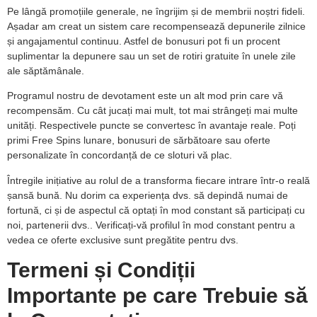
Pe lângă promoțiile generale, ne îngrijim și de membrii noștri fideli.
Așadar am creat un sistem care recompensează depunerile zilnice
și angajamentul continuu. Astfel de bonusuri pot fi un procent
suplimentar la depunere sau un set de rotiri gratuite în unele zile
ale săptămânale.
Programul nostru de devotament este un alt mod prin care vă
recompensăm. Cu cât jucați mai mult, tot mai strângeți mai multe
unități. Respectivele puncte se convertesc în avantaje reale. Poți
primi Free Spins lunare, bonusuri de sărbătoare sau oferte
personalizate în concordanță de ce sloturi vă plac.
Întregile inițiative au rolul de a transforma fiecare intrare într-o reală
șansă bună. Nu dorim ca experiența dvs. să depindă numai de
fortună, ci și de aspectul că optați în mod constant să participați cu
noi, partenerii dvs.. Verificați-vă profilul în mod constant pentru a
vedea ce oferte exclusive sunt pregătite pentru dvs.
Termeni și Condiții
Importante pe care Trebuie să