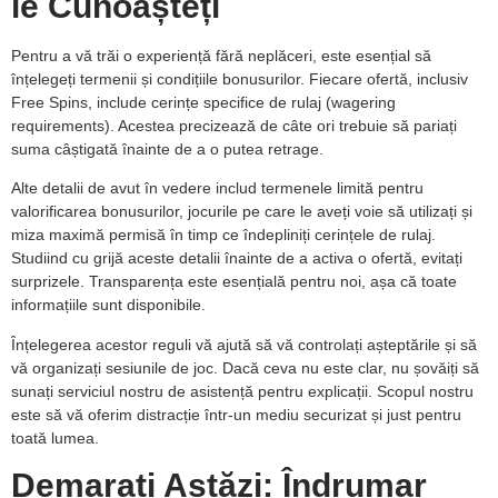
le Cunoașteți
Pentru a vă trăi o experiență fără neplăceri, este esențial să
înțelegeți termenii și condițiile bonusurilor. Fiecare ofertă, inclusiv
Free Spins, include cerințe specifice de rulaj (wagering
requirements). Acestea precizează de câte ori trebuie să pariați
suma câștigată înainte de a o putea retrage.
Alte detalii de avut în vedere includ termenele limită pentru
valorificarea bonusurilor, jocurile pe care le aveți voie să utilizați și
miza maximă permisă în timp ce îndepliniți cerințele de rulaj.
Studiind cu grijă aceste detalii înainte de a activa o ofertă, evitați
surprizele. Transparența este esențială pentru noi, așa că toate
informațiile sunt disponibile.
Înțelegerea acestor reguli vă ajută să vă controlați așteptările și să
vă organizați sesiunile de joc. Dacă ceva nu este clar, nu șovăiți să
sunați serviciul nostru de asistență pentru explicații. Scopul nostru
este să vă oferim distracție într-un mediu securizat și just pentru
toată lumea.
Demarați Astăzi: Îndrumar