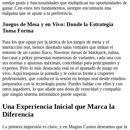
rondas gratis y funcionalidades que multiplican tus oportunidades de
ganar. Con estos tres fundamentos, siempre encontrarás una
máquina que se ajuste a tu preferencia.
Juegos de Mesa y en Vivo: Donde la Estrategia
Toma Forma
Para los que optan por la táctica de los juegos de mesa y el
interacción real, hemos diseñado salas virtuales que imitan el
entorno de un casino físico. Nuestras mesas de blackjack, ruleta,
baccarat y póker presentan numerosas de variantes, cada una con
sus normas y apuestas máximas, concebidas para principiantes y
expertos. Pero lo más destacado está en el apartado de juego en
vivo. Aquí traspasas la pantalla y te colocas frente a crupieres
profesionales, que conducen la sesión en tiempo real desde estudios
preparados con la tecnología punta. Puedes hablar con ellos y con
otros jugadores, lo que añade una dosis de veracidad y compañía
que ningún sistema informático puede superar.
Una Experiencia Inicial que Marca la
Diferencia
La primera impresión es clave, y en Magius Casino deseamos que la