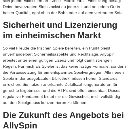
sich jedem Bildschirm an. Diese “Mobile First”-Einstellung besagt:
Deine bevorzugten Slots zockst du jederzeit und an jedem Ort in
bester Qualität, egal ob in der Bahn oder auf dem vertrauten Sofa.
Sicherheit und Lizenzierung
im einheimischen Markt
So viel Freude die frischen Spiele bereiten, ein Punkt bleibt
unverhandelbar: Sicherheitsaspekte und Rechtslage. AllySpin
arbeitet unter einer gültigen Lizenz und folgt damit strengen
Regeln. Für mich als Spieler ist das keine lästige Formalie, sondern
die Voraussetzung für ein entspanntes Spielvergnügen. Alle neuen
Spiele in der ausgebauten Bibliothek müssen hohen Standards
erreichen. Sie nutzen anerkannte Zufallszahlengeneratoren für
gerechte Ergebnisse, und die RTPs sind offen einsehbar. Dieses
regulative Fundament bietet mir die Gewissheit, mich vollständig
auf den Spielgenuss konzentrieren zu können.
Die Zukunft des Angebots bei
AllySpin