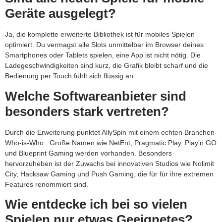
Geräte ausgelegt?
Ja, die komplette erweiterte Bibliothek ist für mobiles Spielen
optimiert. Du vermagst alle Slots unmittelbar im Browser deines
Smartphones oder Tablets spielen, eine App ist nicht nötig. Die
Ladegeschwindigkeiten sind kurz, die Grafik bleibt scharf und die
Bedienung per Touch fühlt sich flüssig an.
Welche Softwareanbieter sind
besonders stark vertreten?
Durch die Erweiterung punktet AllySpin mit einem echten Branchen-
Who-is-Who . Große Namen wie NetEnt, Pragmatic Play, Play’n GO
und Blueprint Gaming werden vorhanden. Besonders
hervorzuheben ist der Zuwachs bei innovativen Studios wie Nolimit
City, Hacksaw Gaming und Push Gaming, die für für ihre extremen
Features renommiert sind.
Wie entdecke ich bei so vielen
Spielen nur etwas Geeignetes?