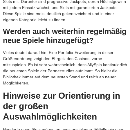
Slots mit. Darunter sind progressive Jackpots, deren Höchstgewinn
mit jedem Einsatz wächst, und Slots mit garantierten Jackpots.
Diese Spiele sind meist deutlich gekennzeichnet und in einer
eigenen Kategorie leicht zu finden.
Werden auch weiterhin regelmäßig
neue Spiele hinzugefügt?
Vieles deutet darauf hin. Eine Portfolio-Erweiterung in dieser
Größenordnung zeigt den Ehrgeiz des Casinos, vorne
mitzuspielen. Es ist sehr wahrscheinlich, dass AllySpin kontinuierlich
die neuesten Spiele der Partnerstudios aufnimmt. So bleibt die
Bibliothek immer auf dem neuesten Stand und reich an neuer
Möglichkeiten.
Hinweise zur Orientierung in
der großen
Auswahlmöglichkeiten
Hunderte neue Slots mögen anfangs erschlagen. Mithilfe ein paar