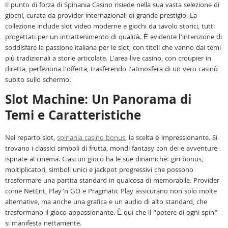
Il punto di forza di Spinania Casino risiede nella sua vasta selezione di
giochi, curata da provider internazionali di grande prestigio. La
collezione include slot video moderne e giochi da tavolo storici, tutti
progettati per un intrattenimento di qualità. È evidente l’intenzione di
soddisfare la passione italiana per le slot, con titoli che vanno dai temi
più tradizionali a storie articolate. L’area live casino, con croupier in
diretta, perfeziona l’offerta, trasferendo l’atmosfera di un vero casinò
subito sullo schermo.
Slot Machine: Un Panorama di
Temi e Caratteristiche
Nel reparto slot,
spinania casino bonus
, la scelta è impressionante. Si
trovano i classici simboli di frutta, mondi fantasy con dei e avventure
ispirate al cinema. Ciascun gioco ha le sue dinamiche: giri bonus,
moltiplicatori, simboli unici e jackpot progressivi che possono
trasformare una partita standard in qualcosa di memorabile. Provider
come NetEnt, Play’n GO e Pragmatic Play assicurano non solo molte
alternative, ma anche una grafica e un audio di alto standard, che
trasformano il gioco appassionante. È qui che il “potere di ogni spin”
si manifesta nettamente.