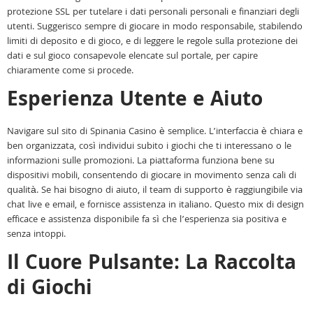
protezione SSL per tutelare i dati personali personali e finanziari degli
utenti. Suggerisco sempre di giocare in modo responsabile, stabilendo
limiti di deposito e di gioco, e di leggere le regole sulla protezione dei
dati e sul gioco consapevole elencate sul portale, per capire
chiaramente come si procede.
Esperienza Utente e Aiuto
Navigare sul sito di Spinania Casino è semplice. L’interfaccia è chiara e
ben organizzata, così individui subito i giochi che ti interessano o le
informazioni sulle promozioni. La piattaforma funziona bene su
dispositivi mobili, consentendo di giocare in movimento senza cali di
qualità. Se hai bisogno di aiuto, il team di supporto è raggiungibile via
chat live e email, e fornisce assistenza in italiano. Questo mix di design
efficace e assistenza disponibile fa sì che l’esperienza sia positiva e
senza intoppi.
Il Cuore Pulsante: La Raccolta
di Giochi