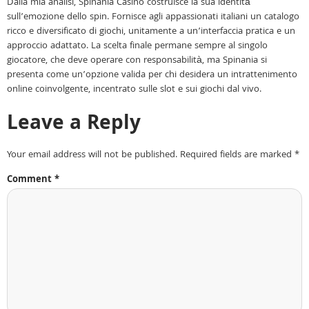
Dalla mia analisi, Spinania Casino costruisce la sua identità
sull’emozione dello spin. Fornisce agli appassionati italiani un catalogo
ricco e diversificato di giochi, unitamente a un’interfaccia pratica e un
approccio adattato. La scelta finale permane sempre al singolo
giocatore, che deve operare con responsabilità, ma Spinania si
presenta come un’opzione valida per chi desidera un intrattenimento
online coinvolgente, incentrato sulle slot e sui giochi dal vivo.
Leave a Reply
Your email address will not be published.
Required fields are marked
*
Comment
*