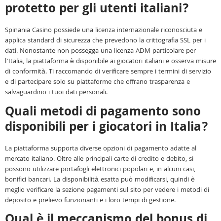
protetto per gli utenti italiani?
Spinania Casino possiede una licenza internazionale riconosciuta e
applica standard di sicurezza che prevedono la crittografia SSL per i
dati. Nonostante non possegga una licenza ADM particolare per
l’Italia, la piattaforma è disponibile ai giocatori italiani e osserva misure
di conformità. Ti raccomando di verificare sempre i termini di servizio
e di partecipare solo su piattaforme che offrano trasparenza e
salvaguardino i tuoi dati personali.
Quali metodi di pagamento sono
disponibili per i giocatori in Italia?
La piattaforma supporta diverse opzioni di pagamento adatte al
mercato italiano. Oltre alle principali carte di credito e debito, si
possono utilizzare portafogli elettronici popolari e, in alcuni casi,
bonifici bancari. La disponibilità esatta può modificarsi, quindi è
meglio verificare la sezione pagamenti sul sito per vedere i metodi di
deposito e prelievo funzionanti e i loro tempi di gestione.
Qual è il meccanismo del bonus di