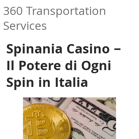
360 Transportation
Services
Spinania Casino –
Il Potere di Ogni
Spin in Italia