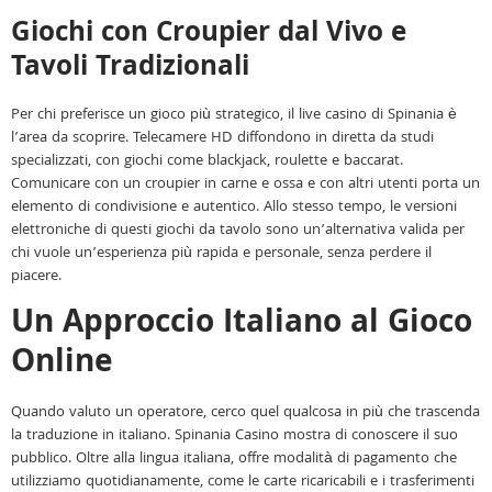
Giochi con Croupier dal Vivo e
Tavoli Tradizionali
Per chi preferisce un gioco più strategico, il live casino di Spinania è
l’area da scoprire. Telecamere HD diffondono in diretta da studi
specializzati, con giochi come blackjack, roulette e baccarat.
Comunicare con un croupier in carne e ossa e con altri utenti porta un
elemento di condivisione e autentico. Allo stesso tempo, le versioni
elettroniche di questi giochi da tavolo sono un’alternativa valida per
chi vuole un’esperienza più rapida e personale, senza perdere il
piacere.
Un Approccio Italiano al Gioco
Online
Quando valuto un operatore, cerco quel qualcosa in più che trascenda
la traduzione in italiano. Spinania Casino mostra di conoscere il suo
pubblico. Oltre alla lingua italiana, offre modalità di pagamento che
utilizziamo quotidianamente, come le carte ricaricabili e i trasferimenti