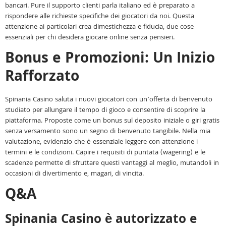
bancari. Pure il supporto clienti parla italiano ed è preparato a
rispondere alle richieste specifiche dei giocatori da noi. Questa
attenzione ai particolari crea dimestichezza e fiducia, due cose
essenziali per chi desidera giocare online senza pensieri.
Bonus e Promozioni: Un Inizio
Rafforzato
Spinania Casino saluta i nuovi giocatori con un’offerta di benvenuto
studiato per allungare il tempo di gioco e consentire di scoprire la
piattaforma. Proposte come un bonus sul deposito iniziale o giri gratis
senza versamento sono un segno di benvenuto tangibile. Nella mia
valutazione, evidenzio che è essenziale leggere con attenzione i
termini e le condizioni. Capire i requisiti di puntata (wagering) e le
scadenze permette di sfruttare questi vantaggi al meglio, mutandoli in
occasioni di divertimento e, magari, di vincita.
Q&A
Spinania Casino è autorizzato e