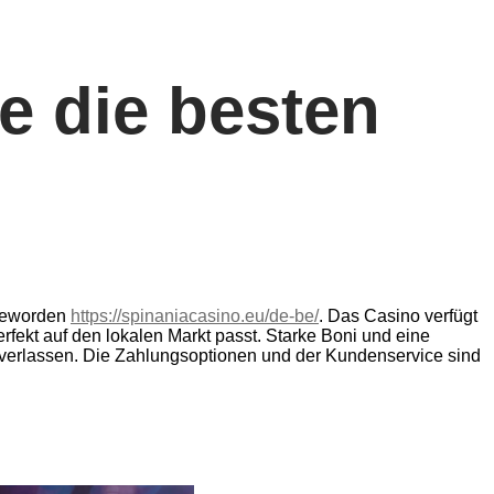
e die besten
 geworden
https://spinaniacasino.eu/de-be/
. Das Casino verfügt
rfekt auf den lokalen Markt passt. Starke Boni und eine
ch verlassen. Die Zahlungsoptionen und der Kundenservice sind