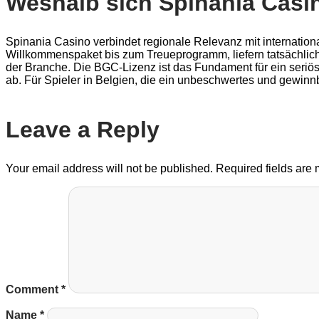
Weshalb sich Spinania Casino
Spinania Casino verbindet regionale Relevanz mit internationa
Willkommenspaket bis zum Treueprogramm, liefern tatsächlic
der Branche. Die BGC-Lizenz ist das Fundament für ein seri
ab. Für Spieler in Belgien, die ein unbeschwertes und gewin
Leave a Reply
Your email address will not be published.
Required fields are
Comment
*
Name
*