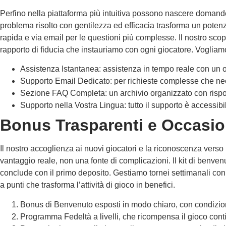
Perfino nella piattaforma più intuitiva possono nascere domande
problema risolto con gentilezza ed efficacia trasforma un potenzia
rapida e via email per le questioni più complesse. Il nostro sco
rapporto di fiducia che instauriamo con ogni giocatore. Voglia
Assistenza Istantanea: assistenza in tempo reale con un o
Supporto Email Dedicato: per richieste complesse che ne
Sezione FAQ Completa: un archivio organizzato con rispo
Supporto nella Vostra Lingua: tutto il supporto è accessi
Bonus Trasparenti e Occasion
Il nostro accoglienza ai nuovi giocatori e la riconoscenza verso
vantaggio reale, non una fonte di complicazioni. Il kit di benve
conclude con il primo deposito. Gestiamo tornei settimanali co
a punti che trasforma l’attività di gioco in benefici.
Bonus di Benvenuto esposti in modo chiaro, con condizio
Programma Fedeltà a livelli, che ricompensa il gioco cont