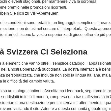
ochi o eventi stagionali, per mantenere viva la sorpresa.
come premio nelle promozioni ricorrenti.
ini e le condizioni sono redatti in un linguaggio semplice e linear
mozione, non delusi nel cercare di interpretarla. Questo approcci
 arricchiscono la vostra esperienza di gioco, offrendo più possibi
à Svizzera Ci Seleziona
 elementi che vanno oltre il semplice catalogo. I appassionati sv
nella nostra operatività quotidiana. La nostra interfaccia è pen
nza personalizzata, che include non solo la lingua italiana, ma a
a le difficoltà del cambio valuta.
asa su un dialogo continuo. Ascoltiamo i feedback, seguiamo le p
 soddisfatti in tutto il mondo, compresa una base affezionata in
nsideriamo una destinazione per chi cerca intrattenimento di qu
i provano visitando il sito. Aderire a questa comunità globale si