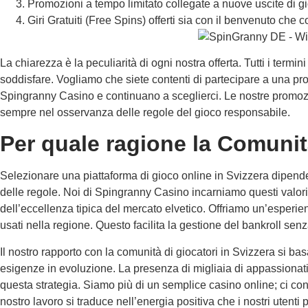
Promozioni a tempo limitato collegate a nuove uscite di gi
Giri Gratuiti (Free Spins) offerti sia con il benvenuto che 
La chiarezza è la peculiarità di ogni nostra offerta. Tutti i term
soddisfare. Vogliamo che siete contenti di partecipare a una pro
Spingranny Casino e continuano a sceglierci. Le nostre promozioni
sempre nel osservanza delle regole del gioco responsabile.
Per quale ragione la Comunit
Selezionare una piattaforma di gioco online in Svizzera dipende a
delle regole. Noi di Spingranny Casino incarniamo questi valori 
dell’eccellenza tipica del mercato elvetico. Offriamo un’esperie
usati nella regione. Questo facilita la gestione del bankroll senz
Il nostro rapporto con la comunità di giocatori in Svizzera si b
esigenze in evoluzione. La presenza di migliaia di appassionati
questa strategia. Siamo più di un semplice casino online; ci co
nostro lavoro si traduce nell’energia positiva che i nostri utent