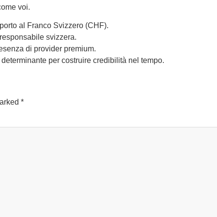
come voi.
upporto al Franco Svizzero (CHF).
 responsabile svizzera.
presenza di provider premium.
determinante per costruire credibilità nel tempo.
marked
*