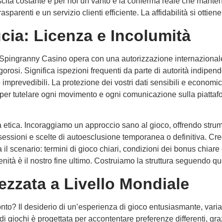
scita costante è per noi un vanto e la conferma reale che mant
sparenti e un servizio clienti efficiente. La affidabilità si ottien
cia: Licenza e Incolumità
ldo. Spingranny Casino opera con una autorizzazione internazion
orosi. Significa ispezioni frequenti da parte di autorità indipenden
 imprevedibili. La protezione dei vostri dati sensibili e economi
e, per tutelare ogni movimento e ogni comunicazione sulla piattaf
ra etica. Incoraggiamo un approccio sano al gioco, offrendo strume
elle sessioni e scelte di autoesclusione temporanea o definitiva.
 il scenario: termini di gioco chiari, condizioni dei bonus chiar
nità è il nostro fine ultimo. Costruiamo la struttura seguendo qu
zzata a Livello Mondiale
nto? Il desiderio di un’esperienza di gioco entusiasmante, vari
di giochi è progettata per accontentare preferenze differenti, gra