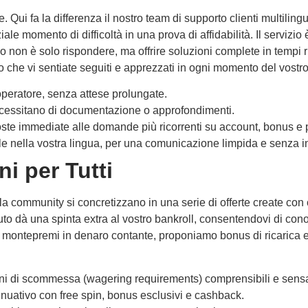
. Qui fa la differenza il nostro team di supporto clienti multil
le momento di difficoltà in una prova di affidabilità. Il servizio 
po non è solo rispondere, ma offrire soluzioni complete in tempi 
mo che vi sentiate seguiti e apprezzati in ogni momento del vo
peratore, senza attese prolungate.
cessitano di documentazione o approfondimenti.
ste immediate alle domande più ricorrenti su account, bonus e
bile nella vostra lingua, per una comunicazione limpida e senza 
i per Tutti
 la community si concretizzano in una serie di offerte create co
nuto dà una spinta extra al vostro bankroll, consentendovi di con
n montepremi in denaro contante, proponiamo bonus di ricarica 
ni di scommessa (wagering requirements) comprensibili e sensa
inuativo con free spin, bonus esclusivi e cashback.