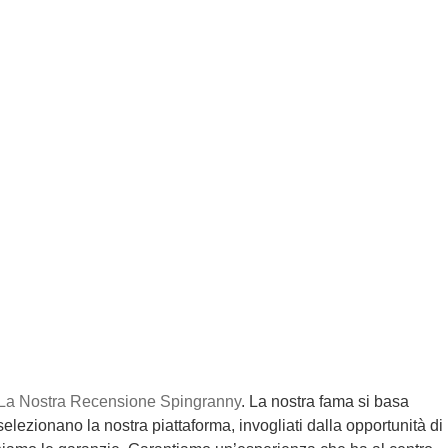
La Nostra Recensione Spingranny
. La nostra fama si basa
 selezionano la nostra piattaforma, invogliati dalla opportunità di