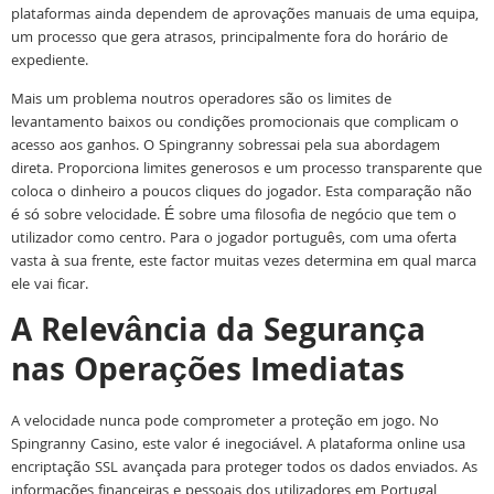
plataformas ainda dependem de aprovações manuais de uma equipa,
um processo que gera atrasos, principalmente fora do horário de
expediente.
Mais um problema noutros operadores são os limites de
levantamento baixos ou condições promocionais que complicam o
acesso aos ganhos. O Spingranny sobressai pela sua abordagem
direta. Proporciona limites generosos e um processo transparente que
coloca o dinheiro a poucos cliques do jogador. Esta comparação não
é só sobre velocidade. É sobre uma filosofia de negócio que tem o
utilizador como centro. Para o jogador português, com uma oferta
vasta à sua frente, este factor muitas vezes determina em qual marca
ele vai ficar.
A Relevância da Segurança
nas Operações Imediatas
A velocidade nunca pode comprometer a proteção em jogo. No
Spingranny Casino, este valor é inegociável. A plataforma online usa
encriptação SSL avançada para proteger todos os dados enviados. As
informações financeiras e pessoais dos utilizadores em Portugal