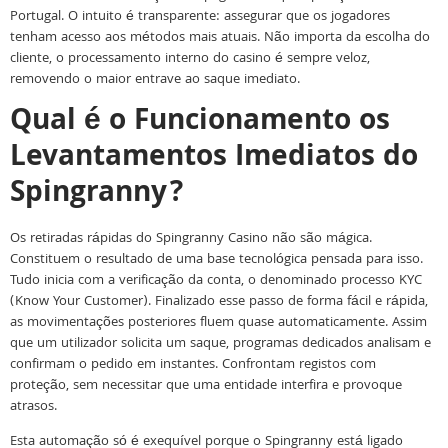
Portugal. O intuito é transparente: assegurar que os jogadores
tenham acesso aos métodos mais atuais. Não importa da escolha do
cliente, o processamento interno do casino é sempre veloz,
removendo o maior entrave ao saque imediato.
Qual é o Funcionamento os
Levantamentos Imediatos do
Spingranny?
Os retiradas rápidas do Spingranny Casino não são mágica.
Constituem o resultado de uma base tecnológica pensada para isso.
Tudo inicia com a verificação da conta, o denominado processo KYC
(Know Your Customer). Finalizado esse passo de forma fácil e rápida,
as movimentações posteriores fluem quase automaticamente. Assim
que um utilizador solicita um saque, programas dedicados analisam e
confirmam o pedido em instantes. Confrontam registos com
proteção, sem necessitar que uma entidade interfira e provoque
atrasos.
Esta automação só é exequível porque o Spingranny está ligado