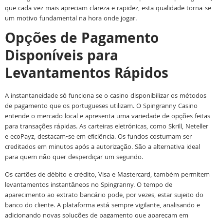
que cada vez mais apreciam clareza e rapidez, esta qualidade torna-se
um motivo fundamental na hora onde jogar.
Opções de Pagamento
Disponíveis para
Levantamentos Rápidos
A instantaneidade só funciona se o casino disponibilizar os métodos
de pagamento que os portugueses utilizam. O Spingranny Casino
entende o mercado local e apresenta uma variedade de opções feitas
para transações rápidas. As carteiras eletrónicas, como Skrill, Neteller
e ecoPayz, destacam-se em eficiência. Os fundos costumam ser
creditados em minutos após a autorização. São a alternativa ideal
para quem não quer desperdiçar um segundo.
Os cartões de débito e crédito, Visa e Mastercard, também permitem
levantamentos instantâneos no Spingranny. O tempo de
aparecimento ao extrato bancário pode, por vezes, estar sujeito do
banco do cliente. A plataforma está sempre vigilante, analisando e
adicionando novas soluções de pagamento que apareçam em