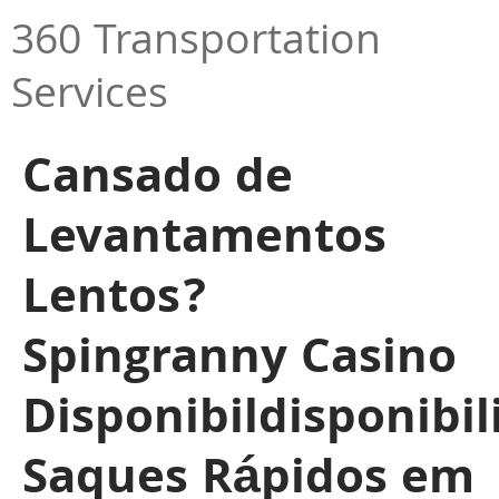
360 Transportation
Services
Cansado de
Levantamentos
Lentos?
Spingranny Casino
Disponibildisponibil
Saques Rápidos em