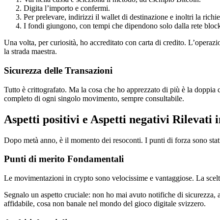
Digita l’importo e confermi.
Per prelevare, indirizzi il wallet di destinazione e inoltri la richie
I fondi giungono, con tempi che dipendono solo dalla rete bloc
Una volta, per curiosità, ho accreditato con carta di credito. L’oper
la strada maestra.
Sicurezza delle Transazioni
Tutto è crittografato. Ma la cosa che ho apprezzato di più è la doppia c
completo di ogni singolo movimento, sempre consultabile.
Aspetti positivi e Aspetti negativi Rilevati
Dopo metà anno, è il momento dei resoconti. I punti di forza sono stat
Punti di merito Fondamentali
Le movimentazioni in crypto sono velocissime e vantaggiose. La scelta 
Segnalo un aspetto cruciale: non ho mai avuto notifiche di sicurezza, a
affidabile, cosa non banale nel mondo del gioco digitale svizzero.