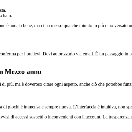
sta.
kchain.
azione è andata bene, ma ci ha messo qualche minuto in più e ho versat
onferma per i prelievi. Devi autorizzarlo via email. È un passaggio in più
 in Mezzo anno
i di più, ma è doveroso citare ogni aspetto, anche ciò che potrebbe fun
di giochi è immensa e sempre nuova. L’interfaccia è intuitiva, non spre
vvisi di accessi sospetti o inconvenienti con il account. La trasparenza