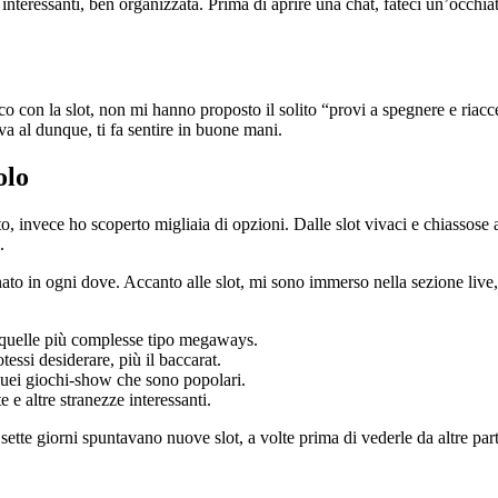
teressanti, ben organizzata. Prima di aprire una chat, fateci un’occhiata.
 con la slot, non mi hanno proposto il solito “provi a spegnere e riacce
va al dunque, ti fa sentire in buone mani.
olo
o, invece ho scoperto migliaia di opzioni. Dalle slot vivaci e chiassose 
.
ato in ogni dove. Accanto alle slot, mi sono immerso nella sezione live,
 quelle più complesse tipo megaways.
tessi desiderare, più il baccarat.
quei giochi-show che sono popolari.
 e altre stranezze interessanti.
ette giorni spuntavano nuove slot, a volte prima di vederle da altre par