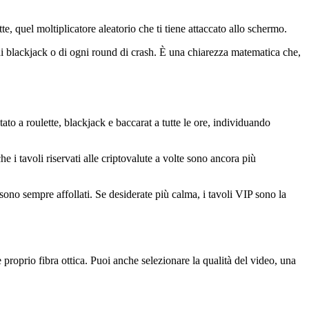
, quel moltiplicatore aleatorio che ti tiene attaccato allo schermo.
o di blackjack o di ogni round di crash. È una chiarezza matematica che,
ato a roulette, blackjack e baccarat a tutte le ore, individuando
he i tavoli riservati alle criptovalute a volte sono ancora più
sono sempre affollati. Se desiderate più calma, i tavoli VIP sono la
 proprio fibra ottica. Puoi anche selezionare la qualità del video, una