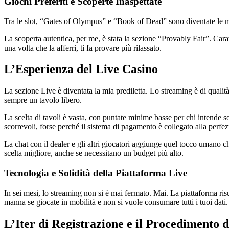
Giochi Preferiti e Scoperte Inaspettate
Tra le slot, “Gates of Olympus” e “Book of Dead” sono diventate le mie 
La scoperta autentica, per me, è stata la sezione “Provably Fair”. Cara
una volta che la afferri, ti fa provare più rilassato.
L’Esperienza del Live Casino
La sezione Live è diventata la mia prediletta. Lo streaming è di qualità
sempre un tavolo libero.
La scelta di tavoli è vasta, con puntate minime basse per chi intende sol
scorrevoli, forse perché il sistema di pagamento è collegato alla perfez
La chat con il dealer e gli altri giocatori aggiunge quel tocco umano c
scelta migliore, anche se necessitano un budget più alto.
Tecnologia e Solidità della Piattaforma Live
In sei mesi, lo streaming non si è mai fermato. Mai. La piattaforma ris
manna se giocate in mobilità e non si vuole consumare tutti i tuoi dati.
L’Iter di Registrazione e il Procedimento d