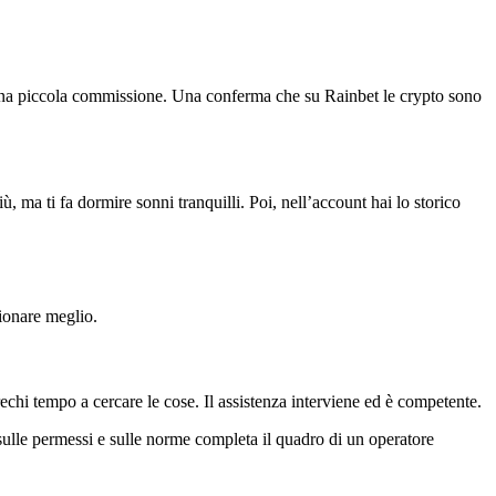
o una piccola commissione. Una conferma che su Rainbet le crypto sono
, ma ti fa dormire sonni tranquilli. Poi, nell’account hai lo storico
zionare meglio.
chi tempo a cercare le cose. Il assistenza interviene ed è competente.
 sulle permessi e sulle norme completa il quadro di un operatore