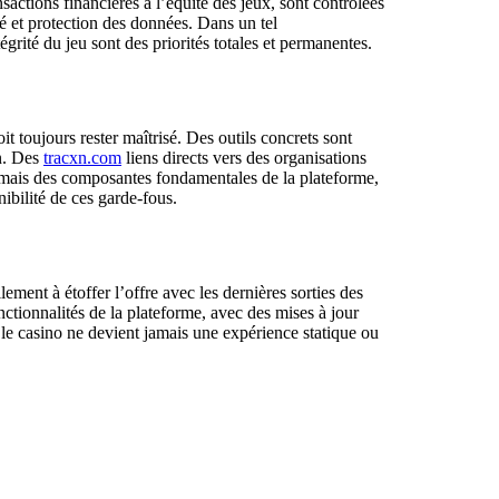
nsactions financières à l’équité des jeux, sont contrôlées
té et protection des données. Dans un tel
grité du jeu sont des priorités totales et permanentes.
 toujours rester maîtrisé. Des outils concrets sont
on. Des
tracxn.com
liens directs vers des organisations
s mais des composantes fondamentales de la plateforme,
nibilité de ces garde-fous.
ment à étoffer l’offre avec les dernières sorties des
ctionnalités de la plateforme, avec des mises à jour
e le casino ne devient jamais une expérience statique ou