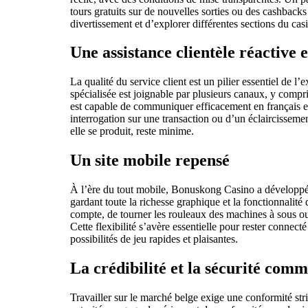
tours gratuits sur de nouvelles sorties ou des cashback
divertissement et d’explorer différentes sections du cas
Une assistance clientèle réactive 
La qualité du service client est un pilier essentiel d
spécialisée est joignable par plusieurs canaux, y compri
est capable de communiquer efficacement en français et 
interrogation sur une transaction ou d’un éclaircissement
elle se produit, reste minime.
Un site mobile repensé
À l’ère du tout mobile, Bonuskong Casino a développé un
gardant toute la richesse graphique et la fonctionnalit
compte, de tourner les rouleaux des machines à sous ou
Cette flexibilité s’avère essentielle pour rester connect
possibilités de jeu rapides et plaisantes.
La crédibilité et la sécurité comm
Travailler sur le marché belge exige une conformité st