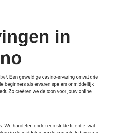
ingen in
ino
-be/
. Een geweldige casino-ervaring omvat drie
 beginners als ervaren spelers onmiddellijk
iedt. Zo creëren we de toon voor jouw online
 We handelen onder een strikte licentie, wat
kken je de middelen om de controle te bewaren.