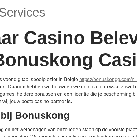
 Services
ar Casino Belev
 Bonuskong Cas
voor digitaal speelplezier in België
https://bonuskongg.com/nl
gen. Daarom hebben we bouwden we een platform waar zowel de
ie games, heldere bonussen en een licentie die je bescherming b
wij jouw beste casino-partner is.
n bij Bonuskong
 en het welbehagen van onze leden staan op de voorste plaats.
van je rechten. We promoten verantwoord spelgedrag en verstre