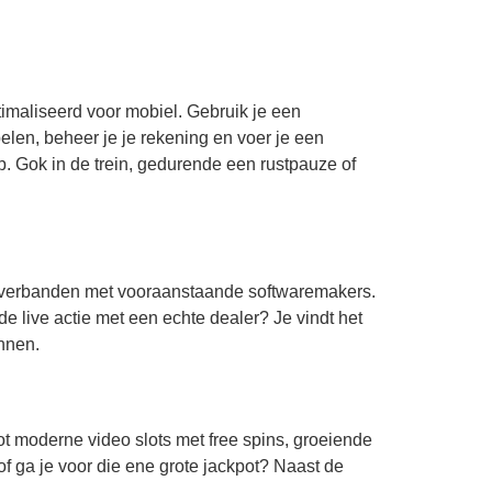
maliseerd voor mobiel. Gebruik je een
elen, beheer je je rekening en voer je een
p. Gok in de trein, gedurende een rustpauze of
ngsverbanden met vooraanstaande softwaremakers.
e live actie met een echte dealer? Je vindt het
innen.
t moderne video slots met free spins, groeiende
of ga je voor die ene grote jackpot? Naast de