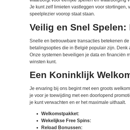
Je kunt zelf limieten vastleggen voor stortingen,
speelplezier voorop staat staan.
Veilig en Snel Spelen:
Snelle en betrouwbare transacties betekenen d
betalingsopties die in België populair zijn. Denk
Onze systemen beveiligen je data en financiën m
winsten kunt.
Een Koninklijk Welko
Je ervaring bij ons begint met een groots welko
je voor je toewijding met een doorlopend promotiep
je kunt verwachten en er het maximale uithaalt.
Welkomstpakket:
Wekelijkse Free Spins:
Reload Bonussen: