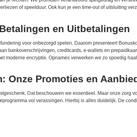
 verliezen of speelduur. Ook kun je een time-out of uitsluiting
 Betalingen en Uitbetalingen
e fundering voor onbezorgd spelen. Daarom presenteert Bonu
 aan bankoverschrijvingen, creditcards, e-wallets en prepaidkaart
et moderne encryptie. Opnames verwerken we zo spoedig haalbaa
m: Onze Promoties en Aanbie
mstgeschenk. Dat beschouwen we essentieel. Maar onze zorg voor
rogramma vol verassingen. Hierbij is alles duidelijk. De conditie