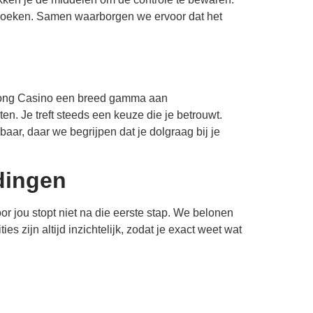
 verzoeken. Samen waarborgen we ervoor dat het
skong Casino een breed gamma aan
en. Je treft steeds een keuze die je betrouwt.
r, daar we begrijpen dat je dolgraag bij je
dingen
 jou stopt niet na die eerste stap. We belonen
s zijn altijd inzichtelijk, zodat je exact weet wat