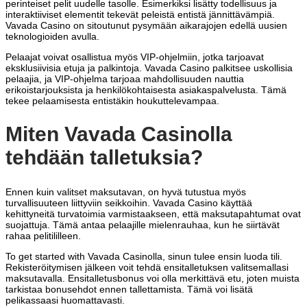
perinteiset pelit uudelle tasolle. Esimerkiksi lisätty todellisuus ja
interaktiiviset elementit tekevät peleistä entistä jännittävämpiä.
Vavada Casino on sitoutunut pysymään aikarajojen edellä uusien
teknologioiden avulla.
Pelaajat voivat osallistua myös VIP-ohjelmiin, jotka tarjoavat
eksklusiivisia etuja ja palkintoja. Vavada Casino palkitsee uskollisia
pelaajia, ja VIP-ohjelma tarjoaa mahdollisuuden nauttia
erikoistarjouksista ja henkilökohtaisesta asiakaspalvelusta. Tämä
tekee pelaamisesta entistäkin houkuttelevampaa.
Miten Vavada Casinolla
tehdään talletuksia?
Ennen kuin valitset maksutavan, on hyvä tutustua myös
turvallisuuteen liittyviin seikkoihin. Vavada Casino käyttää
kehittyneitä turvatoimia varmistaakseen, että maksutapahtumat ovat
suojattuja. Tämä antaa pelaajille mielenrauhaa, kun he siirtävät
rahaa pelitililleen.
To get started with Vavada Casinolla, sinun tulee ensin luoda tili.
Rekisteröitymisen jälkeen voit tehdä ensitalletuksen valitsemallasi
maksutavalla. Ensitalletusbonus voi olla merkittävä etu, joten muista
tarkistaa bonusehdot ennen tallettamista. Tämä voi lisätä
pelikassaasi huomattavasti.