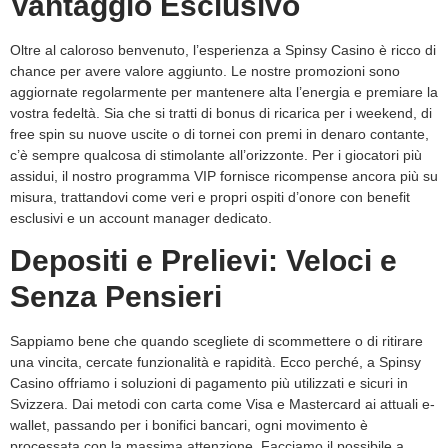
Vantaggio Esclusivo
Oltre al caloroso benvenuto, l’esperienza a Spinsy Casino è ricco di
chance per avere valore aggiunto. Le nostre promozioni sono
aggiornate regolarmente per mantenere alta l’energia e premiare la
vostra fedeltà. Sia che si tratti di bonus di ricarica per i weekend, di
free spin su nuove uscite o di tornei con premi in denaro contante,
c’è sempre qualcosa di stimolante all’orizzonte. Per i giocatori più
assidui, il nostro programma VIP fornisce ricompense ancora più su
misura, trattandovi come veri e propri ospiti d’onore con benefit
esclusivi e un account manager dedicato.
Depositi e Prelievi: Veloci e
Senza Pensieri
Sappiamo bene che quando scegliete di scommettere o di ritirare
una vincita, cercate funzionalità e rapidità. Ecco perché, a Spinsy
Casino offriamo i soluzioni di pagamento più utilizzati e sicuri in
Svizzera. Dai metodi con carta come Visa e Mastercard ai attuali e-
wallet, passando per i bonifici bancari, ogni movimento è
processata con la massima attenzione. Facciamo il possibile a