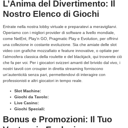
L’Anima del Divertimento: Il
Nostro Elenco di Giochi
Entrate nella nostra lobby virtuale e preparatevi a meravigliarvi.
Operiamo con i migliori provider di software a livello mondiale,
come NetEnt, Play’n GO, Pragmatic Play e Evolution, per offrirvi
una collezione in costante evoluzione. Sia che amiate delle slot
video con grafiche mozzafiato e feature innovative, o optiate per
l’atmosfera classica della roulette e del blackjack, qui troverete ciò
che fa per voi. Per i giocatori svizzeri amanti del brivido dal vivo, i
nostri tavoli con croupier in diretta streaming forniscono
un’autenticità senza pari, permettendovi di interagire con
professionisti e altri giocatori in tempo reale.
Slot Machine:
Giochi da Tavolo:
Live Casino:
Giochi Speciali:
Bonus e Promozioni: Il Tuo