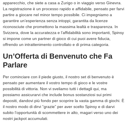
apparecchio, che siete a casa a Zurigo o in viaggio verso Ginevra.
La registrazione è un processo rapido e affidabile, pensato per farvi
partire a giocare nel minor tempo possibile. Ci impegniamo a
garantire un’esperienza senza intoppi, garantita da licenze
riconosciute che promettono la massima lealtà e trasparenza. In
Svizzera, dove la accuratezza e l’affidabilità sono importanti, Spinsy
si impone come un partner di gioco di cui puoi avere fiducia,
offrendo un intrattenimento controllato e di prima categoria.
Un’Offerta di Benvenuto che Fa
Parlare
Per cominciare con il piede giusto, il nostro set di benvenuto è
pensato per aumentare il vostro tempo di gioco e le vostre
possibilità di vittoria. Non vi sveliamo tutti i dettagli qui, ma
possiamo assicurarvi che include bonus sostanziosi sui primi
depositi, dandovi più fondo per scoprire la vasta gamma di giochi. È
il nostro modo di dirvi “grazie” per aver scelto Spinsy e di darvi
subito l’opportunità di scommettere in alto, magari verso uno dei
nostri jackpot accumulati.