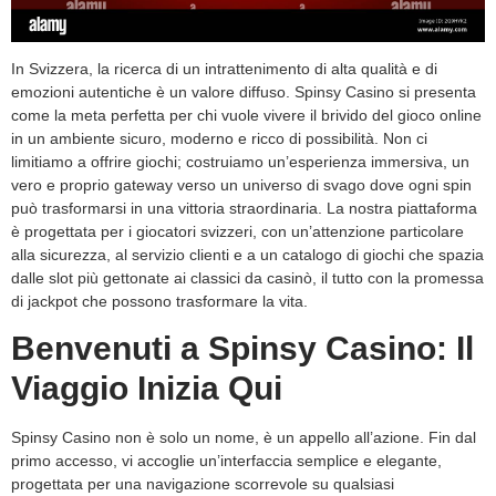
In Svizzera, la ricerca di un intrattenimento di alta qualità e di
emozioni autentiche è un valore diffuso. Spinsy Casino si presenta
come la meta perfetta per chi vuole vivere il brivido del gioco online
in un ambiente sicuro, moderno e ricco di possibilità. Non ci
limitiamo a offrire giochi; costruiamo un’esperienza immersiva, un
vero e proprio gateway verso un universo di svago dove ogni spin
può trasformarsi in una vittoria straordinaria. La nostra piattaforma
è progettata per i giocatori svizzeri, con un’attenzione particolare
alla sicurezza, al servizio clienti e a un catalogo di giochi che spazia
dalle slot più gettonate ai classici da casinò, il tutto con la promessa
di jackpot che possono trasformare la vita.
Benvenuti a Spinsy Casino: Il
Viaggio Inizia Qui
Spinsy Casino non è solo un nome, è un appello all’azione. Fin dal
primo accesso, vi accoglie un’interfaccia semplice e elegante,
progettata per una navigazione scorrevole su qualsiasi