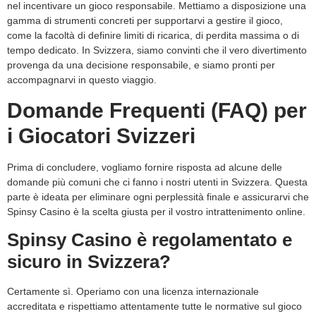
nel incentivare un gioco responsabile. Mettiamo a disposizione una
gamma di strumenti concreti per supportarvi a gestire il gioco,
come la facoltà di definire limiti di ricarica, di perdita massima o di
tempo dedicato. In Svizzera, siamo convinti che il vero divertimento
provenga da una decisione responsabile, e siamo pronti per
accompagnarvi in questo viaggio.
Domande Frequenti (FAQ) per
i Giocatori Svizzeri
Prima di concludere, vogliamo fornire risposta ad alcune delle
domande più comuni che ci fanno i nostri utenti in Svizzera. Questa
parte è ideata per eliminare ogni perplessità finale e assicurarvi che
Spinsy Casino è la scelta giusta per il vostro intrattenimento online.
Spinsy Casino è regolamentato e
sicuro in Svizzera?
Certamente sì. Operiamo con una licenza internazionale
accreditata e rispettiamo attentamente tutte le normative sul gioco