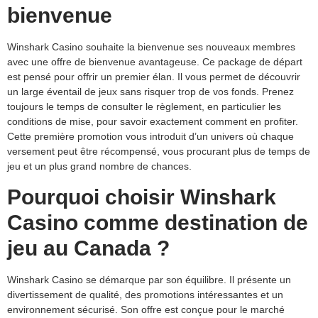
bienvenue
Winshark Casino souhaite la bienvenue ses nouveaux membres
avec une offre de bienvenue avantageuse. Ce package de départ
est pensé pour offrir un premier élan. Il vous permet de découvrir
un large éventail de jeux sans risquer trop de vos fonds. Prenez
toujours le temps de consulter le règlement, en particulier les
conditions de mise, pour savoir exactement comment en profiter.
Cette première promotion vous introduit d’un univers où chaque
versement peut être récompensé, vous procurant plus de temps de
jeu et un plus grand nombre de chances.
Pourquoi choisir Winshark
Casino comme destination de
jeu au Canada ?
Winshark Casino se démarque par son équilibre. Il présente un
divertissement de qualité, des promotions intéressantes et un
environnement sécurisé. Son offre est conçue pour le marché