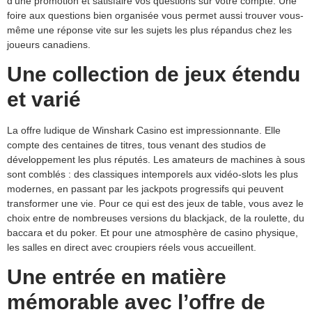
d’une promotion et satisfaire vos questions sur votre compte. Une
foire aux questions bien organisée vous permet aussi trouver vous-
même une réponse vite sur les sujets les plus répandus chez les
joueurs canadiens.
Une collection de jeux étendu
et varié
La offre ludique de Winshark Casino est impressionnante. Elle
compte des centaines de titres, tous venant des studios de
développement les plus réputés. Les amateurs de machines à sous
sont comblés : des classiques intemporels aux vidéo-slots les plus
modernes, en passant par les jackpots progressifs qui peuvent
transformer une vie. Pour ce qui est des jeux de table, vous avez le
choix entre de nombreuses versions du blackjack, de la roulette, du
baccara et du poker. Et pour une atmosphère de casino physique,
les salles en direct avec croupiers réels vous accueillent.
Une entrée en matière
mémorable avec l’offre de