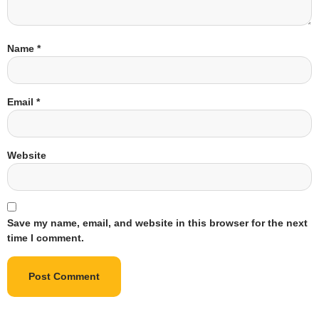
Name
*
Email
*
Website
Save my name, email, and website in this browser for the next
time I comment.