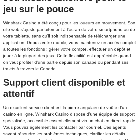
jeu sur le pouce
Winshark Casino a été conçu pour les joueurs en mouvement. Son
site web s’ajuste parfaitement à l’écran de votre smartphone ou de
votre tablette, sans qu’il soit indispensable de télécharger une
application. Depuis votre mobile, vous maintenez un accès complet
à toutes les fonctions : gérer votre compte, effectuer un dépôt et
jouer à la plupart des jeux. Cette flexibilité est appréciable quand
on veut profiter d’une partie depuis son canapé ou pendant ses
trajets à travers le Canada.
Support client disponible et
attentif
Un excellent service client est la pierre angulaire de voûte d’un
casino en ligne. Winshark Casino dispose d’une équipe de support
spécialisée, accessible essentiellement via un chat en direct rapide.
Vous pouvez également les contacter par courriel. Ces agents
savent résoudre les problèmes techniques, clarifier les détails