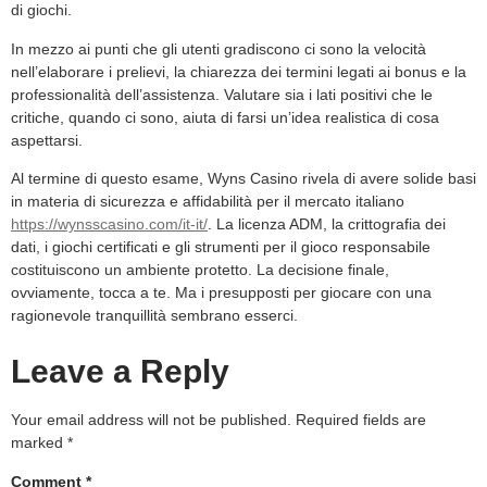
di giochi.
In mezzo ai punti che gli utenti gradiscono ci sono la velocità
nell’elaborare i prelievi, la chiarezza dei termini legati ai bonus e la
professionalità dell’assistenza. Valutare sia i lati positivi che le
critiche, quando ci sono, aiuta di farsi un’idea realistica di cosa
aspettarsi.
Al termine di questo esame, Wyns Casino rivela di avere solide basi
in materia di sicurezza e affidabilità per il mercato italiano
https://wynsscasino.com/it-it/
. La licenza ADM, la crittografia dei
dati, i giochi certificati e gli strumenti per il gioco responsabile
costituiscono un ambiente protetto. La decisione finale,
ovviamente, tocca a te. Ma i presupposti per giocare con una
ragionevole tranquillità sembrano esserci.
Leave a Reply
Your email address will not be published.
Required fields are
marked
*
Comment
*