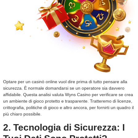
Optare per un casinò online vuol dire prima di tutto pensare alla
sicurezza. È normale domandarsi se un operatore sia davvero
affidabile. Questa analisi valuta Wyns Casino per verificare se crea
un ambiente di gioco protetto e trasparente. Tratteremo di licenze,
crittografia, politiche di gioco e altro ancora, per fornirti un quadro il
più chiaro possibile.
2. Tecnologia di Sicurezza: I