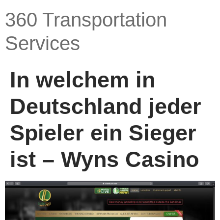
360 Transportation
Services
In welchem in
Deutschland jeder
Spieler ein Sieger
ist – Wyns Casino