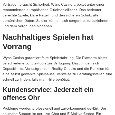
Vertrauen braucht Sicherheit. Wyns Casino arbeitet unter einer
renommierten europäischen Glücksspiellizenz. Das bedeutet
gerechte Spiele, klare Regeln und den sicheren Schutz aller
persönlichen Daten. Spieler können sich sorgenfrei zurücklehnen
und dem Vergnügen hingeben.
Nachhaltiges Spielen hat
Vorrang
Wyns Casino garantiert faire Spielerfahrung. Die Plattform bietet
verschiedene Schutz-Tools zur Verfügung. Dazu finden sich
Depositlimits, Verlustgrenzen, Reality-Checks und die Funktion für
eine selbst gewählte Spielpause. Verweise zu Beratungsstellen sind
schnell zu finden, falls man Hilfe benötigt.
Kundenservice: Jederzeit ein
offenes Ohr
Probleme werden professionell und zuvorkommend geklärt. Der
deutsche Support ist per Live-Chat und E-Mail verfügbar. Ein