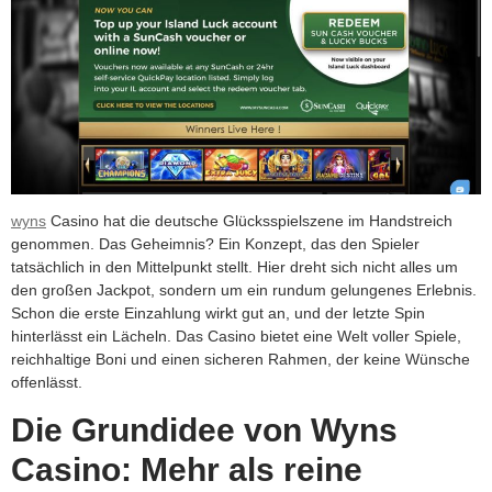
wyns
Casino hat die deutsche Glücksspielszene im Handstreich
genommen. Das Geheimnis? Ein Konzept, das den Spieler
tatsächlich in den Mittelpunkt stellt. Hier dreht sich nicht alles um
den großen Jackpot, sondern um ein rundum gelungenes Erlebnis.
Schon die erste Einzahlung wirkt gut an, und der letzte Spin
hinterlässt ein Lächeln. Das Casino bietet eine Welt voller Spiele,
reichhaltige Boni und einen sicheren Rahmen, der keine Wünsche
offenlässt.
Die Grundidee von Wyns
Casino: Mehr als reine