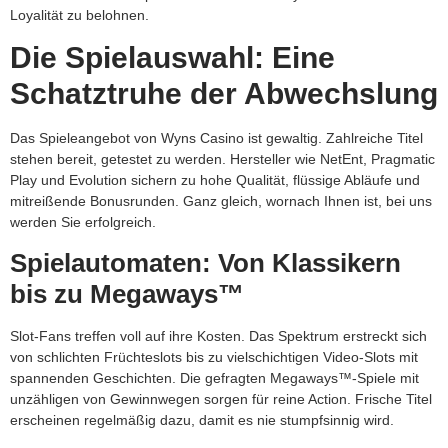
Loyalität zu belohnen.
Die Spielauswahl: Eine
Schatztruhe der Abwechslung
Das Spieleangebot von Wyns Casino ist gewaltig. Zahlreiche Titel
stehen bereit, getestet zu werden. Hersteller wie NetEnt, Pragmatic
Play und Evolution sichern zu hohe Qualität, flüssige Abläufe und
mitreißende Bonusrunden. Ganz gleich, wornach Ihnen ist, bei uns
werden Sie erfolgreich.
Spielautomaten: Von Klassikern
bis zu Megaways™
Slot-Fans treffen voll auf ihre Kosten. Das Spektrum erstreckt sich
von schlichten Früchteslots bis zu vielschichtigen Video-Slots mit
spannenden Geschichten. Die gefragten Megaways™-Spiele mit
unzähligen von Gewinnwegen sorgen für reine Action. Frische Titel
erscheinen regelmäßig dazu, damit es nie stumpfsinnig wird.