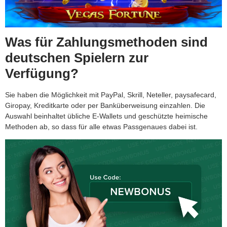
Was für Zahlungsmethoden sind
deutschen Spielern zur
Verfügung?
Sie haben die Möglichkeit mit PayPal, Skrill, Neteller, paysafecard,
Giropay, Kreditkarte oder per Banküberweisung einzahlen. Die
Auswahl beinhaltet übliche E-Wallets und geschützte heimische
Methoden ab, so dass für alle etwas Passgenaues dabei ist.