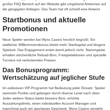
großer FAQ-Bereich auf der Website gibt umgehend Antworten auf
die gängigsten Anliegen. Das Team hat oft schnell eine Antwort.
Startbonus und aktuelle
Promotionen
Neue Spieler werden bei Wyns Casino herzlich begrüßt. Ein
stattlicher Willkommensbonus bietet mehr Startkapital und längere
Spielzeit. Das Engagement endet damit jedoch nicht. Stammgäste
erhalten wöchentliche Reload-Boni, Freispielaktionen und spezielle
Turniere mit verlockenden Preisen.
Das Bonusprogramm:
Wertschätzung auf jeglicher Stufe
Im exklusiven VIP-Programm hat Bedeutung jeder Einsatz. Spieler
sammeln Punkte und gelangen durch diverse Level nach oben.
Jeder weitere Status bietet bessere Boni, erhöhte
Auszahlungslimits, einen individuellen Account Manager und
manchmal auch ein spontanes Geschenk. Wyns Casino versteht