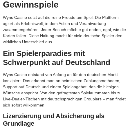
Gewinnspiele
Wyns Casino setzt auf die reine Freude am Spiel. Die Plattform
agiert als Erlebniswelt, in dem Action und Verantwortung
zusammengehören. Jeder Besuch möchte gut enden, egal, wie die
Karten fallen. Diese Haltung macht für viele deutsche Spieler den
wirklichen Unterschied aus.
Ein Spielerparadies mit
Schwerpunkt auf Deutschland
Wyns Casino entstand von Anfang an für den deutschen Markt
konzipiert. Das erkennt man an heimischen Zahlungsmethoden,
Support auf Deutsch und einem Spielangebot, das die hiesigen
Wünsche anspricht. Von den gefragtesten Spielautomaten bis zu
Live-Dealer-Tischen mit deutschsprachigen Croupiers – man findet
sich sofort willkommen.
Lizenzierung und Absicherung als
Grundlage