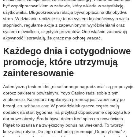
być współpracownikiem w zabawie, który wkłada w satysfakcję
użytkownika. Długookresowa relacja bywa opłacalna dla obydwu
stron. W działaniu realizuje się to na system lojalnościowy o wielu
stopniach, regularne akcje z zapewnionymi wyróżnieniami oraz
system niewielkich, częstych prezentów. One właśnie zachowują
aktywność i sprawiają, że gracz ma ochotę wracać.
Każdego dnia i cotygodniowe
promocje, które utrzymują
zainteresowanie
Autentyczną testem idei „nieustannego nagradzania” są propozycje
oprócz pakietem powitalnym. Yoyo Casino radzi sobie z tym
znakomicie. Kalendarz regularnych promocji jest zapełniony po
brzegi.
crunchbase.com
W poniedziałek gracze często mają
dodatek na start tygodnia, na przykład dopasowanie depozytu lub
darmowe obroty. Środa bywa dniem free spins na nowościach.
Piątek to szansa na zwiększony bonus na weekend. To tworzy
korzystną rutynę. Do tego dochodzą promocje „Depozyt dnia” z