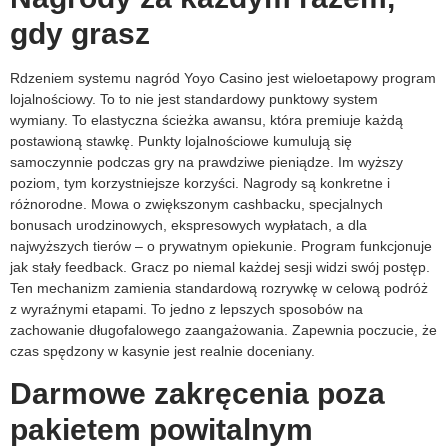
gdy grasz
Rdzeniem systemu nagród Yoyo Casino jest wieloetapowy program
lojalnościowy. To to nie jest standardowy punktowy system
wymiany. To elastyczna ścieżka awansu, która premiuje każdą
postawioną stawkę. Punkty lojalnościowe kumulują się
samoczynnie podczas gry na prawdziwe pieniądze. Im wyższy
poziom, tym korzystniejsze korzyści. Nagrody są konkretne i
różnorodne. Mowa o zwiększonym cashbacku, specjalnych
bonusach urodzinowych, ekspresowych wypłatach, a dla
najwyższych tierów – o prywatnym opiekunie. Program funkcjonuje
jak stały feedback. Gracz po niemal każdej sesji widzi swój postęp.
Ten mechanizm zamienia standardową rozrywkę w celową podróż
z wyraźnymi etapami. To jedno z lepszych sposobów na
zachowanie długofalowego zaangażowania. Zapewnia poczucie, że
czas spędzony w kasynie jest realnie doceniany.
Darmowe zakręcenia poza
pakietem powitalnym