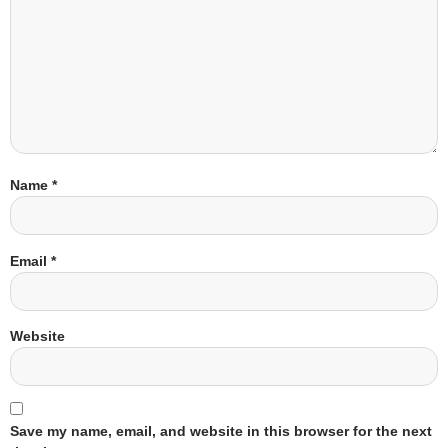
Name
*
Email
*
Website
Save my name, email, and website in this browser for the next