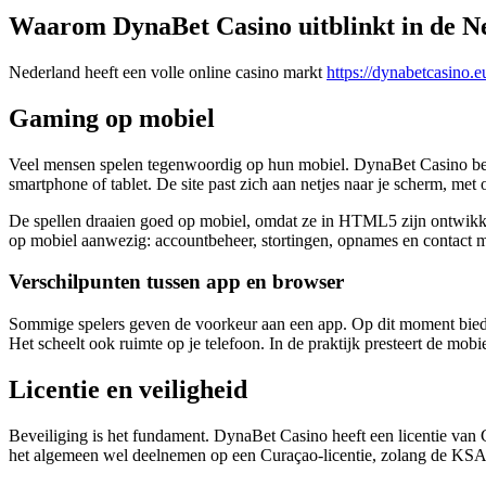
Waarom DynaBet Casino uitblinkt in de N
Nederland heeft een volle online casino markt
https://dynabetcasino.e
Gaming op mobiel
Veel mensen spelen tegenwoordig op hun mobiel. DynaBet Casino bezi
smartphone of tablet. De site past zich aan netjes naar je scherm, met
De spellen draaien goed op mobiel, omdat ze in HTML5 zijn ontwikkeld
op mobiel aanwezig: accountbeheer, stortingen, opnames en contact m
Verschilpunten tussen app en browser
Sommige spelers geven de voorkeur aan een app. Op dit moment biedt D
Het scheelt ook ruimte op je telefoon. In de praktijk presteert de mob
Licentie en veiligheid
Beveiliging is het fundament. DynaBet Casino heeft een licentie van
het algemeen wel deelnemen op een Curaçao-licentie, zolang de KSA h