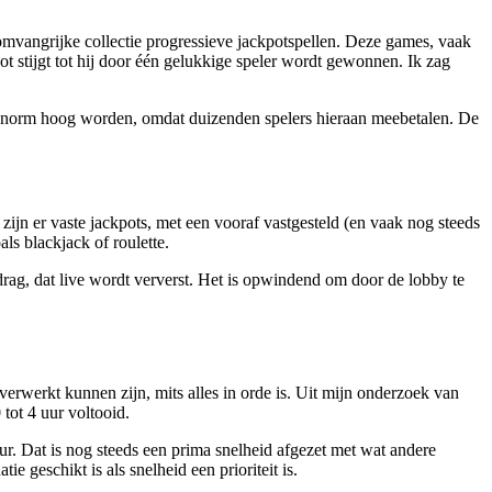
mvangrijke collectie progressieve jackpotspellen. Deze games, vaak
 stijgt tot hij door één gelukkige speler wordt gewonnen. Ik zag
n enorm hoog worden, omdat duizenden spelers hieraan meebetalen. De
ijn er vaste jackpots, met een vooraf vastgesteld (en vaak nog steeds
ls blackjack of roulette.
bedrag, dat live wordt ververst. Het is opwindend om door de lobby te
erwerkt kunnen zijn, mits alles in orde is. Uit mijn onderzoek van
 tot 4 uur voltooid.
r. Dat is nog steeds een prima snelheid afgezet met wat andere
e geschikt is als snelheid een prioriteit is.