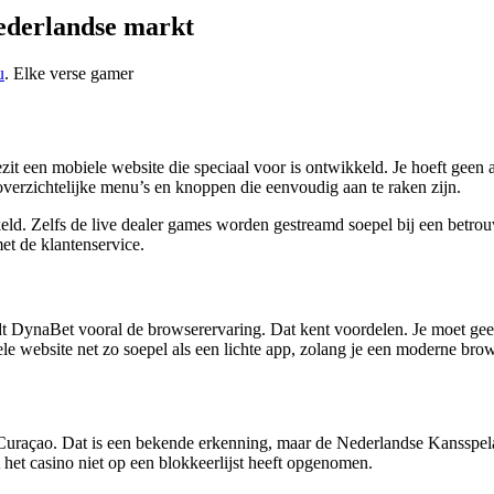
ederlandse markt
u
. Elke verse gamer
t een mobiele website die speciaal voor is ontwikkeld. Je hoeft geen 
 overzichtelijke menu’s en knoppen die eenvoudig aan te raken zijn.
. Zelfs de live dealer games worden gestreamd soepel bij een betrouwb
et de klantenservice.
ynaBet vooral de browserervaring. Dat kent voordelen. Je moet geen upd
iele website net zo soepel als een lichte app, zolang je een moderne bro
 Curaçao. Dat is een bekende erkenning, maar de Nederlandse Kansspel
et casino niet op een blokkeerlijst heeft opgenomen.