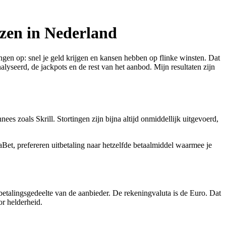
zen in Nederland
ngen op: snel je geld krijgen en kansen hebben op flinke winsten. Dat
alyseerd, de jackpots en de rest van het aanbod. Mijn resultaten zijn
s zoals Skrill. Stortingen zijn bijna altijd onmiddellijk uitgevoerd,
Bet, prefereren uitbetaling naar hetzelfde betaalmiddel waarmee je
etalingsgedeelte van de aanbieder. De rekeningvaluta is de Euro. Dat
or helderheid.