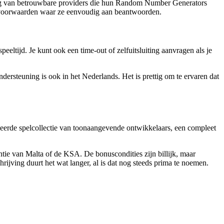
mstig van betrouwbare providers die hun Random Number Generators
sisvoorwaarden waar ze eenvoudig aan beantwoorden.
eeltijd. Je kunt ook een time-out of zelfuitsluiting aanvragen als je
ndersteuning is ook in het Nederlands. Het is prettig om te ervaren dat
rieerde spelcollectie van toonaangevende ontwikkelaars, een compleet
tie van Malta of de KSA. De bonuscondities zijn billijk, maar
ijving duurt het wat langer, al is dat nog steeds prima te noemen.