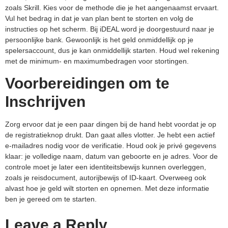
zoals Skrill. Kies voor de methode die je het aangenaamst ervaart.
Vul het bedrag in dat je van plan bent te storten en volg de
instructies op het scherm. Bij iDEAL word je doorgestuurd naar je
persoonlijke bank. Gewoonlijk is het geld onmiddellijk op je
spelersaccount, dus je kan onmiddellijk starten. Houd wel rekening
met de minimum- en maximumbedragen voor stortingen.
Voorbereidingen om te
Inschrijven
Zorg ervoor dat je een paar dingen bij de hand hebt voordat je op
de registratieknop drukt. Dan gaat alles vlotter. Je hebt een actief
e-mailadres nodig voor de verificatie. Houd ook je privé gegevens
klaar: je volledige naam, datum van geboorte en je adres. Voor de
controle moet je later een identiteitsbewijs kunnen overleggen,
zoals je reisdocument, autorijbewijs of ID-kaart. Overweeg ook
alvast hoe je geld wilt storten en opnemen. Met deze informatie
ben je gereed om te starten.
Leave a Reply