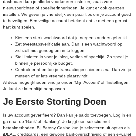
dashboard kun je allerlei voorkeuren instellen, zoals voor
nieuwsberichten of speelherinneringen. Je kunt er ook grenzen
instellen. We geven je vriendelijk een paar tips om je account goed
te beveiligen. Een veilige account betekent dat je met een gerust
hart kunt spelen.
Kies een sterk wachtwoord dat je nergens anders gebruikt.
Zet tweestapsverificatie aan. Dan is een wachtwoord op
zichzelf niet genoeg om in te loggen.
Stel limieten in voor je inleg, verlies of speeltijd. Zo speel je
binnen je persoonlijke budget.
Controleer af en toe je transactiegeschiedenis na. Dan zie je
meteen of er iets vreemds plaatsvindt.
Al deze mogelijkheden vind je onder ‘Mijn Account’ of ‘Instellingen’.
Je kunt ze later altijd aanpassen.
Je Eerste Storting Doen
Is uw account geverifieerd? Dan kan je saldo toevoegen. Log in en
ga naar de ‘Bank’ of ‘Banking’. Je krijgt een selectie met
betaalmethoden. Bij Betony Casino kun je selecteren uit opties als
iDEAL, creditcards, een gewone bankoverschrijving of een e-wallet